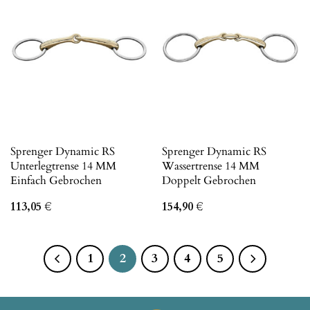
Sprenger Dynamic RS
Sprenger Dynamic RS
Unterlegtrense 14 MM
Wassertrense 14 MM
Einfach Gebrochen
Doppelt Gebrochen
113,05
€
154,90
€
1
2
3
4
5