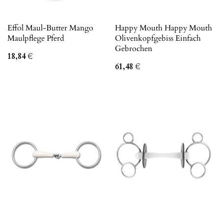
Effol Maul-Butter Mango
Happy Mouth Happy Mouth
Maulpflege Pferd
Olivenkopfgebiss Einfach
Gebrochen
18,84
€
61,48
€