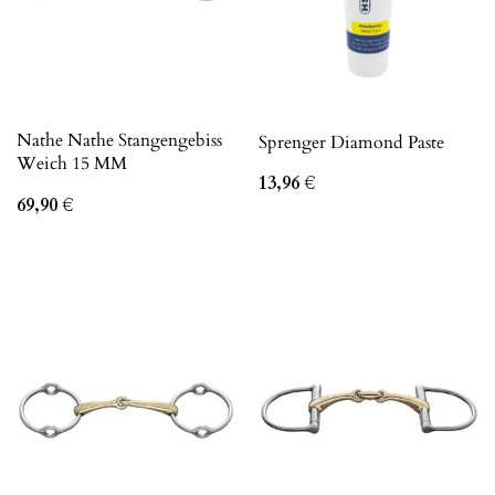
Nathe Nathe Stangengebiss
Sprenger Diamond Paste
Weich 15 MM
13,96
€
69,90
€