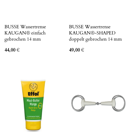
BUSSE Wassertrense
BUSSE Wassertrense
KAUGAN® einfach
KAUGAN®-SHAPED
gebrochen 14 mm
doppelt gebrochen 14 mm
44,00
€
49,00
€