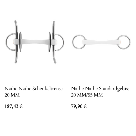
Nathe Nathe Schenkeltrense
Nathe Nathe Standardgebiss
20 MM
20 MM/55 MM
187,43
€
79,90
€