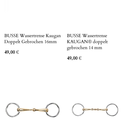
BUSSE Wassertrense Kaugan
BUSSE Wassertrense
Doppelt Gebrochen 16mm
KAUGAN® doppelt
gebrochen 14 mm
49,00
€
49,00
€