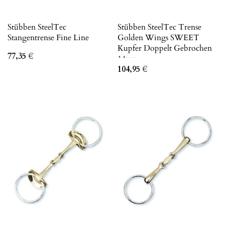
Stübben SteelTec
Stübben SteelTec Trense
Stangentrense Fine Line
Golden Wings SWEET
Kupfer Doppelt Gebrochen
77,35
€
14mm
104,95
€