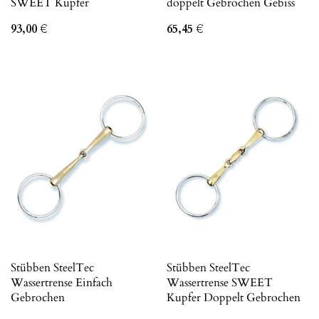
SWEET Kupfer
doppelt Gebrochen Gebiss
93,00
€
65,45
€
Stübben SteelTec
Stübben SteelTec
Wassertrense Einfach
Wassertrense SWEET
Gebrochen
Kupfer Doppelt Gebrochen