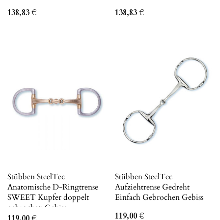
138,83
€
138,83
€
Stübben SteelTec
Stübben SteelTec
Anatomische D-Ringtrense
Aufziehtrense Gedreht
SWEET Kupfer doppelt
Einfach Gebrochen Gebiss
gebrochen Gebiss
119,00
€
119,00
€