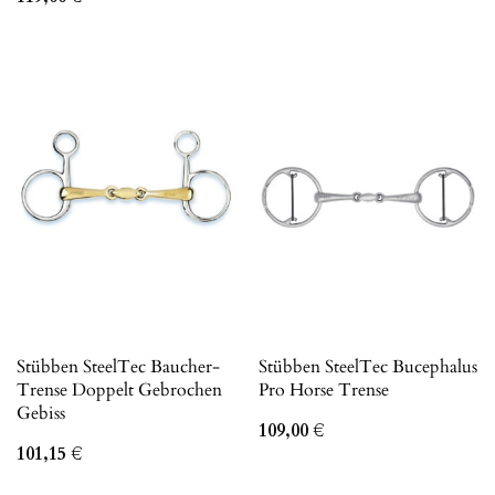
Stübben SteelTec Baucher-
Stübben SteelTec Bucephalus
Trense Doppelt Gebrochen
Pro Horse Trense
Gebiss
109,00
€
101,15
€