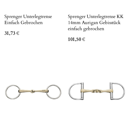
Sprenger Unterlegtrense
Sprenger Unterlegtrense KK
Einfach Gebrochen
14mm Aurigan Gebisstück
einfach gebrochen
31,73
€
101,50
€