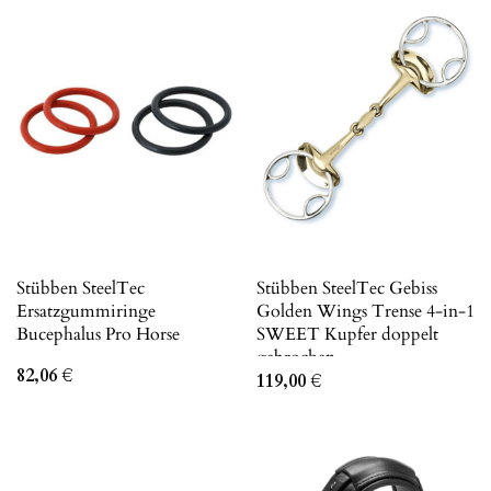
Stübben SteelTec
Stübben SteelTec Gebiss
Ersatzgummiringe
Golden Wings Trense 4-in-1
Bucephalus Pro Horse
SWEET Kupfer doppelt
gebrochen
82,06
€
119,00
€