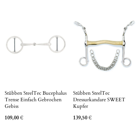
Stübben SteelTec Bucephalus
Stübben SteelTec
Trense Einfach Gebrochen
Dressurkandare SWEET
Gebiss
Kupfer
109,00
€
139,50
€