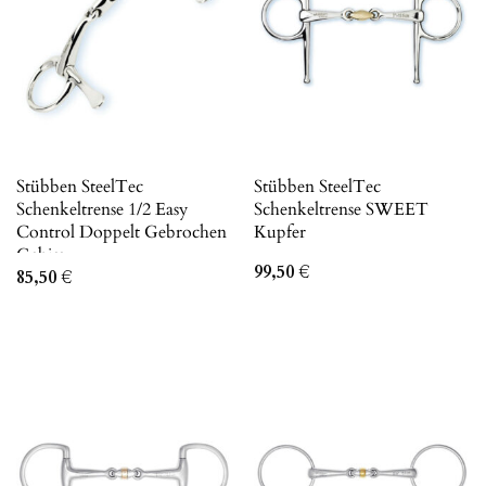
Stübben SteelTec
Stübben SteelTec
Schenkeltrense 1/2 Easy
Schenkeltrense SWEET
Control Doppelt Gebrochen
Kupfer
Gebiss
99,50
€
85,50
€