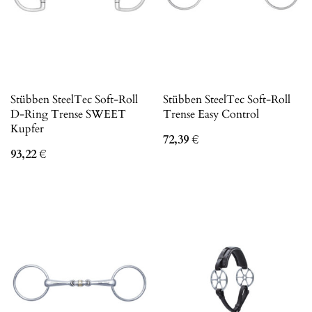
Stübben SteelTec Soft-Roll
Stübben SteelTec Soft-Roll
D-Ring Trense SWEET
Trense Easy Control
Kupfer
72,39
€
93,22
€