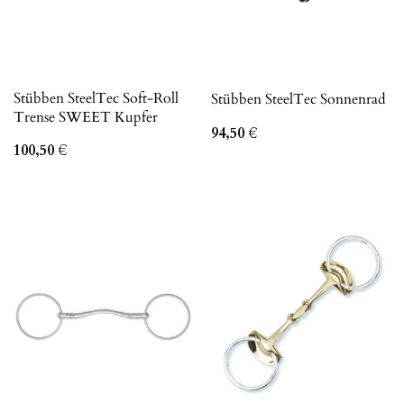
Stübben SteelTec Soft-Roll
Stübben SteelTec Sonnenrad
Trense SWEET Kupfer
94,50
€
100,50
€