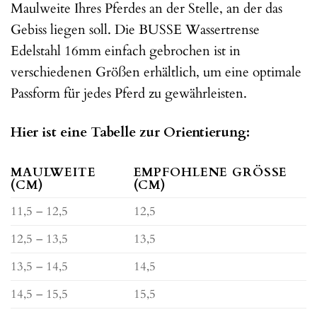
Maulweite Ihres Pferdes an der Stelle, an der das
Gebiss liegen soll. Die BUSSE Wassertrense
Edelstahl 16mm einfach gebrochen ist in
verschiedenen Größen erhältlich, um eine optimale
Passform für jedes Pferd zu gewährleisten.
Hier ist eine Tabelle zur Orientierung:
MAULWEITE
EMPFOHLENE GRÖSSE (
(CM)
CM)
11,5 – 12,5
12,5
12,5 – 13,5
13,5
13,5 – 14,5
14,5
14,5 – 15,5
15,5