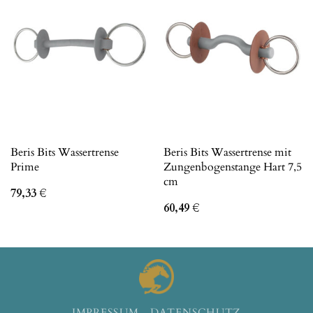
Beris Bits Wassertrense
Beris Bits Wassertrense mit
Prime
Zungenbogenstange Hart 7,5
cm
79,33
€
60,49
€
IMPRESSUM
DATENSCHUTZ