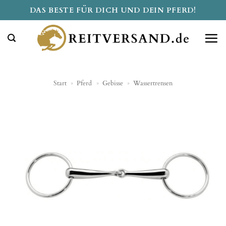
Zum
DAS BESTE FÜR DICH UND DEIN PFERD!
Inhalt
springen
Start
»
Pferd
»
Gebisse
»
Wassertrensen