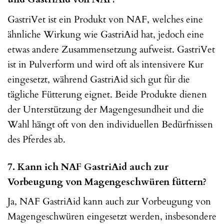
GastriVet ist ein Produkt von NAF, welches eine
ähnliche Wirkung wie GastriAid hat, jedoch eine
etwas andere Zusammensetzung aufweist. GastriVet
ist in Pulverform und wird oft als intensivere Kur
eingesetzt, während GastriAid sich gut für die
tägliche Fütterung eignet. Beide Produkte dienen
der Unterstützung der Magengesundheit und die
Wahl hängt oft von den individuellen Bedürfnissen
des Pferdes ab.
7. Kann ich NAF GastriAid auch zur
Vorbeugung von Magengeschwüren füttern?
Ja, NAF GastriAid kann auch zur Vorbeugung von
Magengeschwüren eingesetzt werden, insbesondere