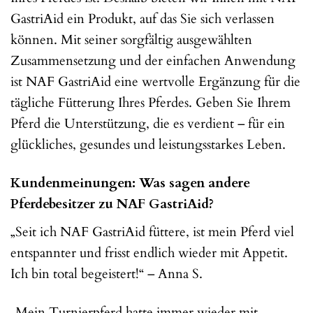
GastriAid ein Produkt, auf das Sie sich verlassen
können. Mit seiner sorgfältig ausgewählten
Zusammensetzung und der einfachen Anwendung
ist NAF GastriAid eine wertvolle Ergänzung für die
tägliche Fütterung Ihres Pferdes. Geben Sie Ihrem
Pferd die Unterstützung, die es verdient – für ein
glückliches, gesundes und leistungsstarkes Leben.
Kundenmeinungen: Was sagen andere
Pferdebesitzer zu NAF GastriAid?
„Seit ich NAF GastriAid füttere, ist mein Pferd viel
entspannter und frisst endlich wieder mit Appetit.
Ich bin total begeistert!“ – Anna S.
„Mein Turnierpferd hatte immer wieder mit