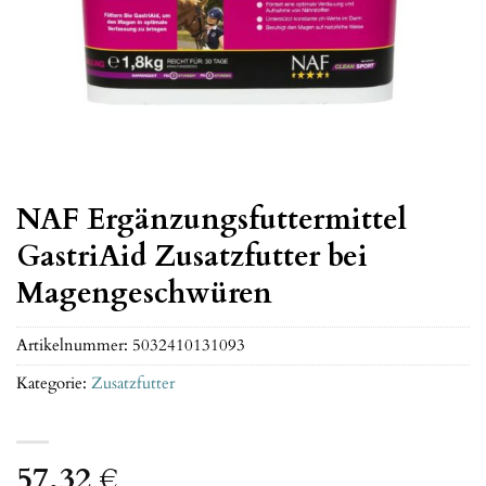
NAF Ergänzungsfuttermittel
GastriAid Zusatzfutter bei
Magengeschwüren
Artikelnummer:
5032410131093
Kategorie:
Zusatzfutter
57,32
€