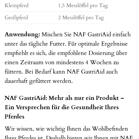
Kleinpferd
1,5 Messlöffel pro Tag
Großpferd
2 Messlöffel pro Tag
Anwendung:
Mischen Sie NAF GastriAid einfach
unter das tägliche Futter. Für optimale Ergebnisse
empfiehlt es sich, die empfohlene Dosierung über
einen Zeitraum von mindestens 4 Wochen zu
füttern. Bei Bedarf kann NAF GastriAid auch
dauerhaft gefüttert werden.
NAF GastriAid: Mehr als nur ein Produkt –
Ein Versprechen für die Gesundheit Ihres
Pferdes
Wir wissen, wie wichtig Ihnen das Wohlbefinden
Ihres Pferdes ist. Deshalb bieten wir Ihnen mit NAF