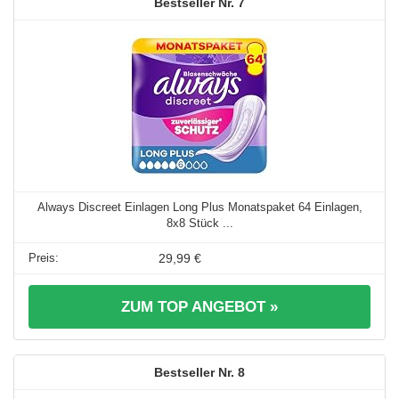
7
Always Discreet Einlagen Long Plus Monatspaket 64 Einlagen,
8x8 Stück ...
29,99 €
ZUM TOP ANGEBOT »
8