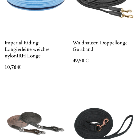
Imperial Riding
Waldhausen Doppellonge
Longierleine weiches
Gurtband
nylonIRH Longe
49,50
€
10,76
€