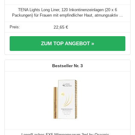
TENA Lights Long Liner, 120 Inkontinenzeinlagen (20 x 6
Packungen) für Frauen mit empfindlicher Haut, atmungsaktiv ...
22,65 €
ZUM TOP ANGEBOT »
3
Long4Lashes FX5 Wimpernserum 3ml by Oceanic ...