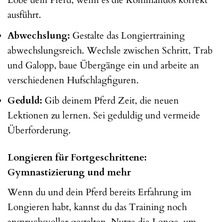
Lobe dein Pferd, wenn es die Kommandos korrekt
ausführt.
Abwechslung:
Gestalte das Longiertraining
abwechslungsreich. Wechsle zwischen Schritt, Trab
und Galopp, baue Übergänge ein und arbeite an
verschiedenen Hufschlagfiguren.
Geduld:
Gib deinem Pferd Zeit, die neuen
Lektionen zu lernen. Sei geduldig und vermeide
Überforderung.
Longieren für Fortgeschrittene:
Gymnastizierung und mehr
Wenn du und dein Pferd bereits Erfahrung im
Longieren habt, kannst du das Training noch
anspruchsvoller gestalten. Nutze die Longe, um