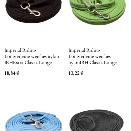
Imperial Riding
Imperial Riding
Longierleine weiches nylon
Longierleine weiches
IRHExtra Classic Longe
nylonIRH Classic Longe
18,84
€
13,22
€