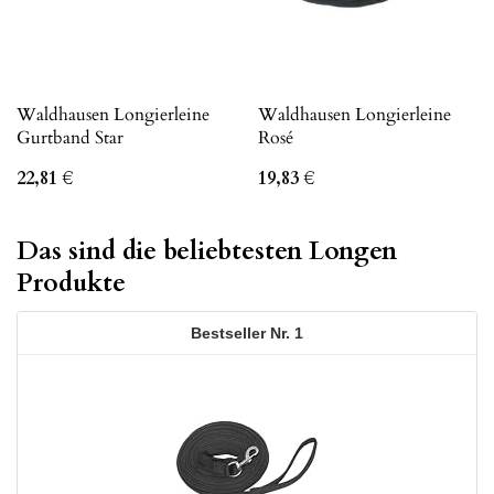
Waldhausen Longierleine
Waldhausen Longierleine
Gurtband Star
Rosé
22,81
€
19,83
€
Das sind die beliebtesten Longen
Produkte
1