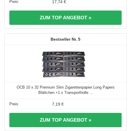
17,74 €
ZUM TOP ANGEBOT »
5
OCB 10 x 32 Premium Slim Zigarettenpapier Long Papers
Blättchen +1 x Transporthülle ...
7,19 €
ZUM TOP ANGEBOT »