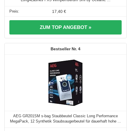
17,40 €
ZUM TOP ANGEBOT »
4
AEG GR201SM s-bag Staubbeutel Classic Long Performance
MegaPack, 12 Synthetik Staubsaugerbeutel für dauerhaft hohe ...