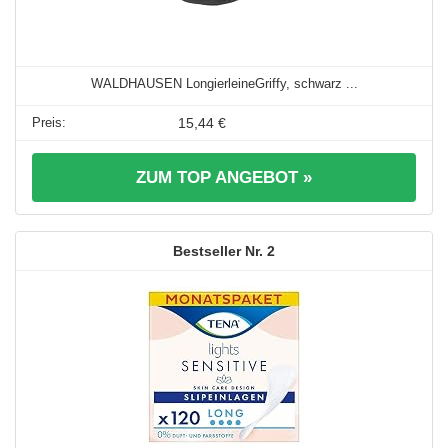
WALDHAUSEN LongierleineGriffy, schwarz ...
15,44 €
ZUM TOP ANGEBOT »
2