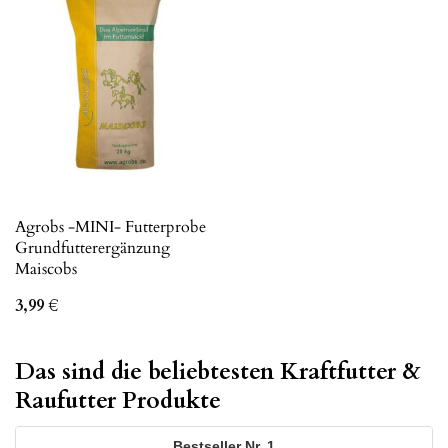
Agrobs -MINI- Futterprobe
Grundfutterergänzung
Maiscobs
3,99
€
Das sind die beliebtesten Kraftfutter &
Raufutter Produkte
1