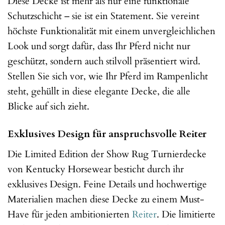
Diese Decke ist mehr als nur eine funktionale
Schutzschicht – sie ist ein Statement. Sie vereint
höchste Funktionalität mit einem unvergleichlichen
Look und sorgt dafür, dass Ihr Pferd nicht nur
geschützt, sondern auch stilvoll präsentiert wird.
Stellen Sie sich vor, wie Ihr Pferd im Rampenlicht
steht, gehüllt in diese elegante Decke, die alle
Blicke auf sich zieht.
Exklusives Design für anspruchsvolle Reiter
Die Limited Edition der Show Rug Turnierdecke
von Kentucky Horsewear besticht durch ihr
exklusives Design. Feine Details und hochwertige
Materialien machen diese Decke zu einem Must-
Have für jeden ambitionierten
Reiter
. Die limitierte