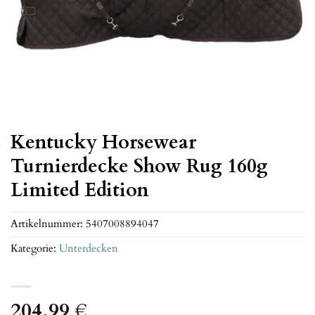
Kentucky Horsewear
Turnierdecke Show Rug 160g
Limited Edition
Artikelnummer:
5407008894047
Kategorie:
Unterdecken
204,99
€