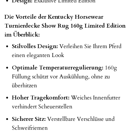
Design:
Exklusive Limited Edition
Die Vorteile der Kentucky Horsewear
Turnierdecke Show Rug 160g Limited Edition
im Überblick:
Stilvolles Design:
Verleihen Sie Ihrem Pferd
einen eleganten Look
Optimale Temperaturregulierung:
160g
Füllung schützt vor Auskühlung, ohne zu
überhitzen
Hoher Tragekomfort:
Weiches Innenfutter
verhindert Scheuerstellen
Sicherer Sitz:
Verstellbare Verschlüsse und
Schweifriemen