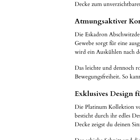
Decke zum unverzichtbaren 
Atmungsaktiver Kom
Die Eskadron Abschwitzdec
Gewebe sorgt für eine ausg
wird ein Auskühlen nach d
Das leichte und dennoch rob
Bewegungsfreiheit. So kann
Exklusives Design fü
Die Platinum Kollektion v
besticht durch ihr edles De
Decke zeigst du deinen Sin