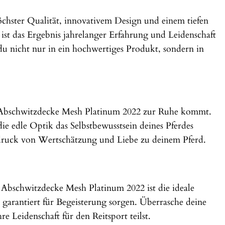
chster Qualität, innovativem Design und einem tiefen
 ist das Ergebnis jahrelanger Erfahrung und Leidenschaft
du nicht nur in ein hochwertiges Produkt, sondern in
on Abschwitzdecke Mesh Platinum 2022 zur Ruhe kommt.
e edle Optik das Selbstbewusstsein deines Pferdes
usdruck von Wertschätzung und Liebe zu deinem Pferd.
 Abschwitzdecke Mesh Platinum 2022 ist die ideale
garantiert für Begeisterung sorgen. Überrasche deine
 Leidenschaft für den Reitsport teilst.