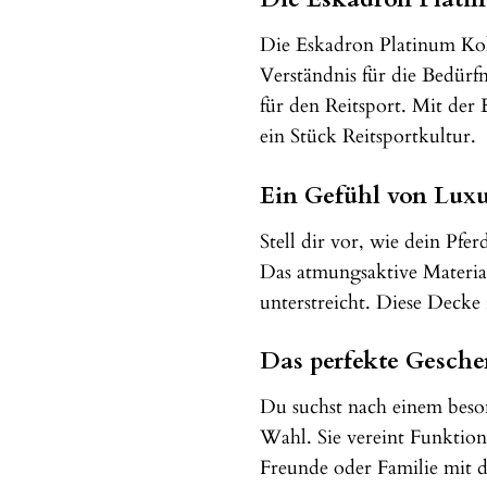
Die Eskadron Platinum Koll
Verständnis für die Bedürf
für den Reitsport. Mit der
ein Stück Reitsportkultur.
Ein Gefühl von Lux
Stell dir vor, wie dein P
Das atmungsaktive Material
unterstreicht. Diese Decke
Das perfekte Gesche
Du suchst nach einem bes
Wahl. Sie vereint Funktion
Freunde oder Familie mit di