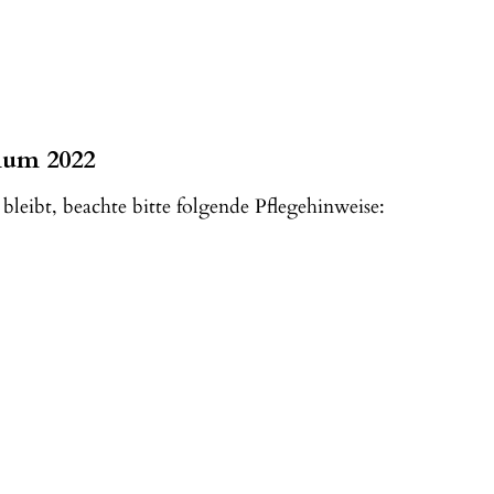
num 2022
eibt, beachte bitte folgende Pflegehinweise: