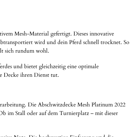
vem Mesh-Material gefertigt. Dieses innovative
btransportiert wird und dein Pferd schnell trocknet. So
lt sich rundum wohl.
rdes und bietet gleichzeitig eine optimale
e Decke ihren Dienst tut.
Verarbeitung. Die Abschwitzdecke Mesh Platinum 2022
 Ob im Stall oder auf dem Turnierplatz – mit dieser