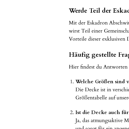
Werde Teil der Eska
Mit der Eskadron Abschwitz
wirst Teil einer Gemeinsch
Vorteile dieser exklusiven 
Häufig gestellte F
Hier findest du Antworten
Welche Größen sind v
Die Decke ist in verschi
Größentabelle auf unser
Ist die Decke auch fü
Ja, das atmungsaktive M
und sorgt für ein angen