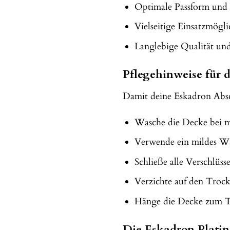
Optimale Passform und 
Vielseitige Einsatzmögli
Langlebige Qualität und
Pflegehinweise für
Damit deine Eskadron Absc
Wasche die Decke bei 
Verwende ein mildes Wa
Schließe alle Verschlü
Verzichte auf den Troc
Hänge die Decke zum Tr
Die Eskadron Platin