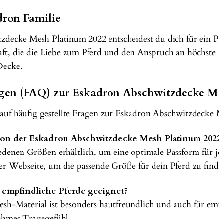
dron Familie
decke Mesh Platinum 2022 entscheidest du dich für ein P
aft, die die Liebe zum Pferd und den Anspruch an höchste 
Decke.
ragen (FAQ) zur Eskadron Abschwitzdecke M
 auf häufig gestellte Fragen zur Eskadron Abschwitzdecke
on der Eskadron Abschwitzdecke Mesh Platinum 2022 
edenen Größen erhältlich, um eine optimale Passform für je
er Webseite, um die passende Größe für dein Pferd zu find
r empfindliche Pferde geeignet?
esh-Material ist besonders hautfreundlich und auch für em
ehmes Tragegefühl.