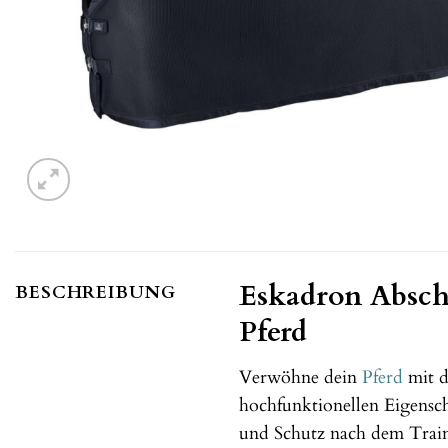
Eskadron Absch
BESCHREIBUNG
Pferd
Verwöhne dein
Pferd
mit 
hochfunktionellen Eigensch
und Schutz nach dem Trai