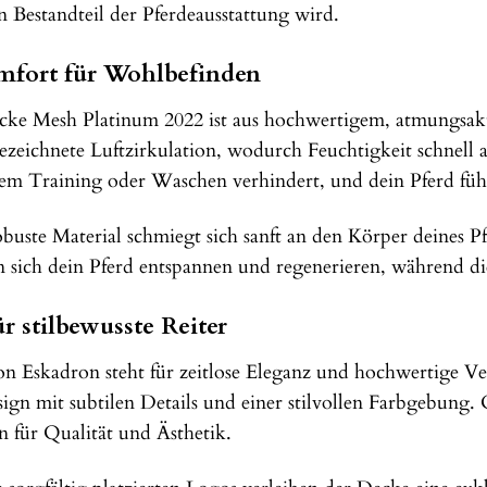
Bestandteil der Pferdeausstattung wird.
fort für Wohlbefinden
ke Mesh Platinum 2022 ist aus hochwertigem, atmungsakti
ezeichnete Luftzirkulation, wodurch Feuchtigkeit schnell a
em Training oder Waschen verhindert, und dein Pferd füh
uste Material schmiegt sich sanft an den Körper deines Pfe
 sich dein Pferd entspannen und regenerieren, während di
r stilbewusste Reiter
on Eskadron steht für zeitlose Eleganz und hochwertige 
sign mit subtilen Details und einer stilvollen Farbgebung.
n für Qualität und Ästhetik.