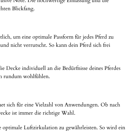
klusive Note. Die hochwertige Einfassung und die
hten Blickfang.
ich, um eine optimale Passform für jedes Pferd zu
nd nicht verrutscht. So kann dein Pferd sich frei
ie Decke individuell an die Bedürfnisse deines Pferdes
ich rundum wohlfühlen.
net sich für eine Vielzahl von Anwendungen. Ob nach
cke ist immer die richtige Wahl.
ne optimale Luftzirkulation zu gewährleisten. So wird ein