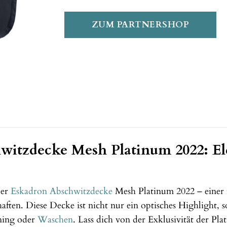
ZUM PARTNERSHOP
witzdecke Mesh Platinum 2022: El
der
Eskadron
Abschwitzdecke
Mesh Platinum 2022 – einer 
aften. Diese Decke ist nicht nur ein optisches Highlight,
ning oder
Waschen
. Lass dich von der Exklusivität der Pl