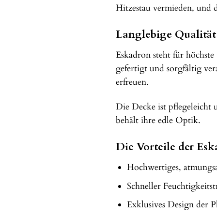
Hitzestau vermieden, und d
Langlebige Qualität
Eskadron steht für höchste
gefertigt und sorgfältig v
erfreuen.
Die Decke ist pflegeleicht
behält ihre edle Optik.
Die Vorteile der Es
Hochwertiges, atmungsa
Schneller Feuchtigkeits
Exklusives Design der P