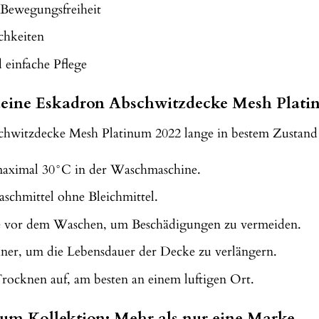
Bewegungsfreiheit
chkeiten
 einfache Pflege
 deine Eskadron Abschwitzdecke Mesh Plati
hwitzdecke Mesh Platinum 2022 lange in bestem Zustand bl
maximal 30°C in der Waschmaschine.
schmittel ohne Bleichmittel.
sse vor dem Waschen, um Beschädigungen zu vermeiden.
kner, um die Lebensdauer der Decke zu verlängern.
ocknen auf, am besten an einem luftigen Ort.
um Kollektion: Mehr als nur eine Marke