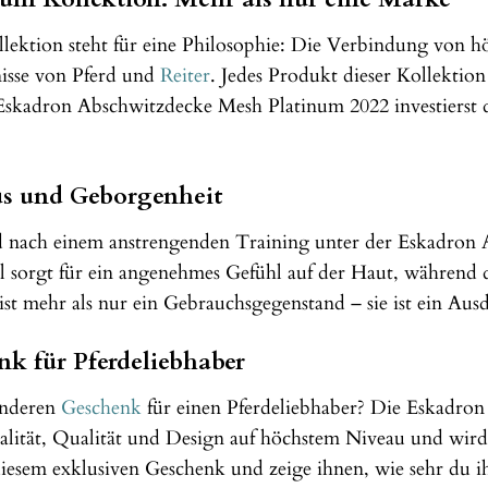
ektion steht für eine Philosophie: Die Verbindung von hö
nisse von Pferd und
Reiter
. Jedes Produkt dieser Kollektion
 Eskadron Abschwitzdecke Mesh Platinum 2022 investierst 
us und Geborgenheit
ferd nach einem anstrengenden Training unter der Eskadr
 sorgt für ein angenehmes Gefühl auf der Haut, während di
 ist mehr als nur ein Gebrauchsgegenstand – sie ist ein A
nk für Pferdeliebhaber
onderen
Geschenk
für einen Pferdeliebhaber? Die Eskadron
alität, Qualität und Design auf höchstem Niveau und wird 
esem exklusiven Geschenk und zeige ihnen, wie sehr du ihre