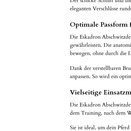
Der schicke Schnitt und di
eleganten Verschlüsse run
Optimale Passform f
Die Eskadron Abschwitzdeck
gewährleisten. Die anatomis
bewegen, ohne durch die D
Dank der verstellbaren Bru
anpassen. So wird ein opt
Vielseitige Einsatzm
Die Eskadron Abschwitzdec
dem Training, nach dem Wa
Sie ist ideal, um dein Pfer