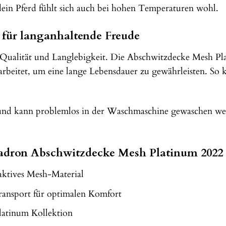
ein Pferd fühlt sich auch bei hohen Temperaturen wohl.
 für langanhaltende Freude
 Qualität und Langlebigkeit. Die Abschwitzdecke Mesh Plat
erarbeitet, um eine lange Lebensdauer zu gewährleisten. So
 und kann problemlos in der Waschmaschine gewaschen wer
kadron Abschwitzdecke Mesh Platinum 2022 
ktives Mesh-Material
transport für optimalen Komfort
latinum Kollektion