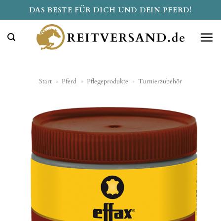
Zum
DAS BESTE FÜR DICH UND DEIN PFERD!
Inhalt
springen
Start
»
Pferd
»
Pflegeprodukte
»
Turnierzubehör