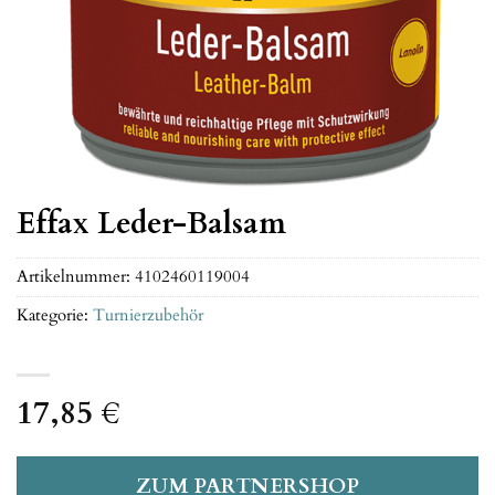
Effax Leder-Balsam
Artikelnummer:
4102460119004
Kategorie:
Turnierzubehör
17,85
€
ZUM PARTNERSHOP