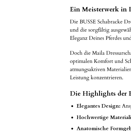
Ein Meisterwerk in 
Die BUSSE Schabracke Dress
und die sorgfältig ausgewä
Eleganz Deines Pferdes und 
Doch die Maila Dressurschab
optimalen Komfort und Sch
atmungsaktiven Materialien
Leistung konzentrieren.
Die Highlights der 
Elegantes Design:
Ansp
Hochwertige Material
Anatomische Formge