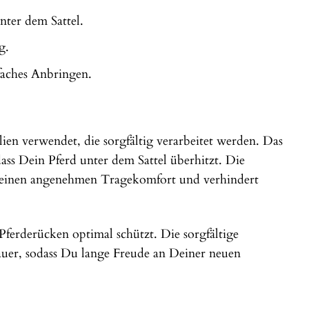
nter dem Sattel.
g.
faches Anbringen.
en verwendet, die sorgfältig verarbeitet werden. Das
ass Dein Pferd unter dem Sattel überhitzt. Die
 einen angenehmen Tragekomfort und verhindert
Pferderücken optimal schützt. Die sorgfältige
dauer, sodass Du lange Freude an Deiner neuen