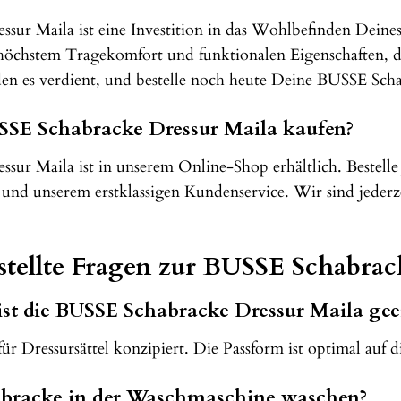
ur Maila ist eine Investition in das Wohlbefinden Deines 
höchstem Tragekomfort und funktionalen Eigenschaften, 
en es verdient, und bestelle noch heute Deine BUSSE Scha
SSE Schabracke Dressur Maila kaufen?
ur Maila ist in unserem Online-Shop erhältlich. Bestelle
und unserem erstklassigen Kundenservice. Wir sind jederz
tellte Fragen zur BUSSE Schabrac
 ist die BUSSE Schabracke Dressur Maila gee
 für Dressursättel konzipiert. Die Passform ist optimal auf
habracke in der Waschmaschine waschen?