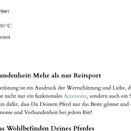
ise:
 30°C
cknen
undenheit: Mehr als nur Reitsport
srüstung ist ein Ausdruck der Wertschätzung und Liebe,
st nicht nur ein funktionales
Accessoire
, sondern auch ein
chen dafür, dass Du Deinem Pferd nur das Beste gönnst und 
monie und Verbundenheit bei jedem Ritt!
 das Wohlbefinden Deines Pferdes