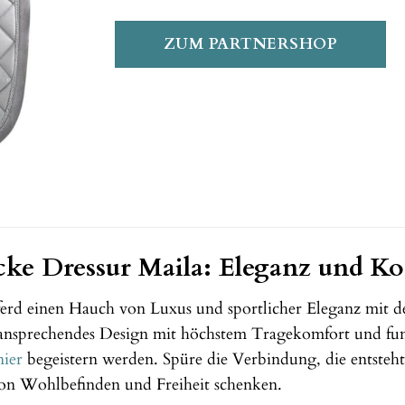
ZUM PARTNERSHOP
ke Dressur Maila: Eleganz und Ko
erd einen Hauch von Luxus und sportlicher Eleganz mit 
 ansprechendes Design mit höchstem Tragekomfort und fu
ier
begeistern werden. Spüre die Verbindung, die entsteht
on Wohlbefinden und Freiheit schenken.