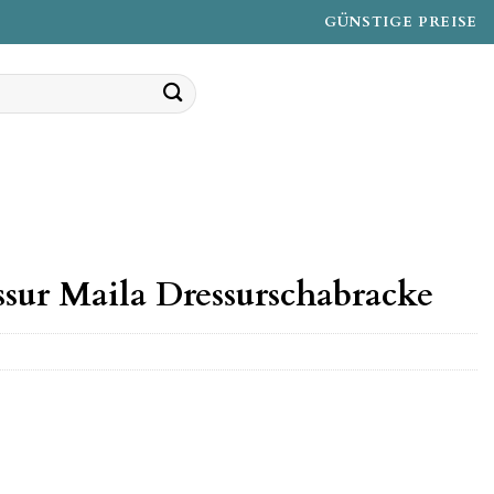
GÜNSTIGE PREISE
sur Maila Dressurschabracke