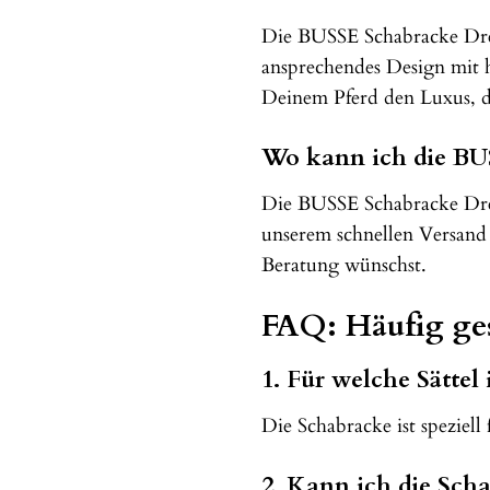
Die BUSSE Schabracke Dress
ansprechendes Design mit 
Deinem Pferd den Luxus, d
Wo kann ich die BU
Die BUSSE Schabracke Dress
unserem schnellen Versand 
Beratung wünschst.
FAQ: Häufig ges
1. Für welche Sättel
Die Schabracke ist speziell
2. Kann ich die Sc