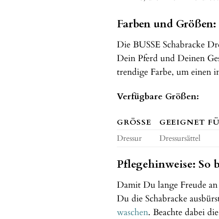
Farben und Größen:
Die BUSSE Schabracke Dress
Dein Pferd und Deinen Ges
trendige Farbe, um einen i
Verfügbare Größen:
GRÖSSE
GEEIGNET F
Dressur
Dressursättel
Pflegehinweise: So 
Damit Du lange Freude an 
Du die Schabracke ausbürs
waschen
. Beachte dabei di