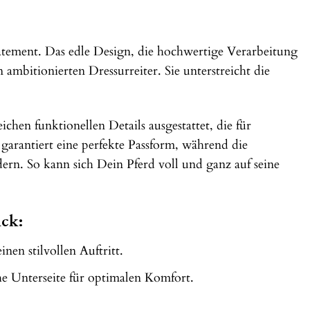
tatement. Das edle Design, die hochwertige Verarbeitung
ambitionierten Dressurreiter. Sie unterstreicht die
chen funktionellen Details ausgestattet, die für
arantiert eine perfekte Passform, während die
ern. So kann sich Dein Pferd voll und ganz auf seine
ick:
en stilvollen Auftritt.
e Unterseite für optimalen Komfort.