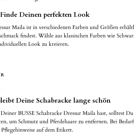
 Finde Deinen perfekten Look
ur Maila ist in verschiedenen Farben und Größen erhältli
chmack findest. Wähle aus klassischen Farben wie Schwar
ndividuellen Look zu kreieren.
ÜR
bleibt Deine Schabracke lange schön
Deiner BUSSE Schabracke Dressur Maila hast, solltest Du 
ten, um Schmutz und Pferdehaare zu entfernen. Bei Bedar
e Pflegehinweise auf dem Etikett.