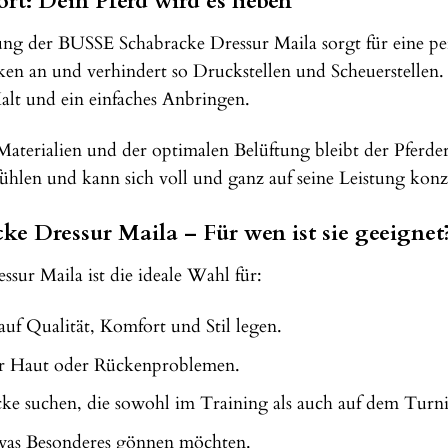
t: Dein Pferd wird es lieben
g der BUSSE Schabracke Dressur Maila sorgt für eine perf
ken an und verhindert so Druckstellen und Scheuerstellen.
Halt und ein einfaches Anbringen.
aterialien und der optimalen Belüftung bleibt der Pferde
ühlen und kann sich voll und ganz auf seine Leistung konz
e Dressur Maila – Für wen ist sie geeignet
ur Maila ist die ideale Wahl für:
auf Qualität, Komfort und Stil legen.
er Haut oder Rückenproblemen.
acke suchen, die sowohl im Training als auch auf dem Turni
etwas Besonderes gönnen möchten.