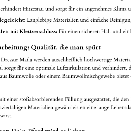
rhindert Hitzestau und sorgt für ein angenehmes Klima u
legeleicht:
Langlebige Materialien und einfache Reinigun
fen mit Klettverschluss:
Für einen sicheren Halt und ein
rbeitung: Qualität, die man spürt
ressur Maila werden ausschließlich hochwertige Materiali
 sorgt für eine optimale Luftzirkulation und verhindert, d
te aus Baumwolle oder einem Baumwollmischgewebe bietet
it einer stoßabsorbierenden Füllung ausgestattet, die den 
azierfähigen Materialien gewährleisten eine lange Lebens
wirst.