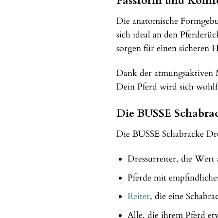
Passform und Komfor
Die anatomische Formgebun
sich ideal an den Pferderüc
sorgen für einen sicheren 
Dank der atmungsaktiven M
Dein Pferd wird sich wohlf
Die BUSSE Schabrack
Die BUSSE Schabracke Dress
Dressurreiter, die Wert 
Pferde mit empfindlich
Reiter
, die eine Schabr
Alle, die ihrem Pferd 