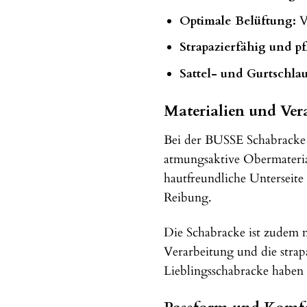
Optimale Belüftung:
Ve
Strapazierfähig und pf
Sattel- und Gurtschlau
Materialien und Vera
Bei der BUSSE Schabracke D
atmungsaktive Obermaterial
hautfreundliche Untersei
Reibung.
Die Schabracke ist zudem m
Verarbeitung und die strap
Lieblingsschabracke haben 