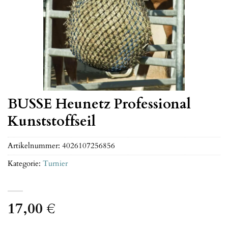
BUSSE Heunetz Professional
Kunststoffseil
Artikelnummer:
4026107256856
Kategorie:
Turnier
17,00
€