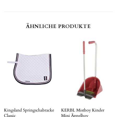
ÄHNLICHE PRODUKTE
Kingsland Springschabracke
KERBL Mistboy Kinder
Classic
Mini Äppelboy