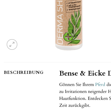
Bense & Eicke D
BESCHREIBUNG
Gönnen Sie Ihrem
Pferd
di
zu Irritationen neigender H
Hautfunktion. Entdecken S
Zeit zurückgibt.