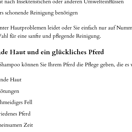
ut nach Insektenstichen oder anderen Umwelteinflüssen
ers schonende Reinigung benötigen
s unter Hautproblemen leidet oder Sie einfach nur auf Nu
ahl für eine sanfte und pflegende Reinigung.
de Haut und ein glückliches Pferd
ampoo können Sie Ihrem Pferd die Pflege geben, die es ve
unde Haut
Rötungen
hmeidiges Fell
riedenes Pferd
meinsamen Zeit