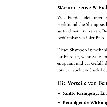
Warum Bense & Eick
Viele Pferde leiden unter 
Herkömmliche Shampoos könn
austrocknen und reizen. Be
Bedürfnisse sensibler Pferd
Dieses Shampoo ist mehr als
Ihr Pferd ist, wenn Sie es
entspannt und das Gefühl 
sondern auch ein Stück Leb
Die Vorteile von B
Sanfte Reinigung:
Ent
Beruhigende Wirkun