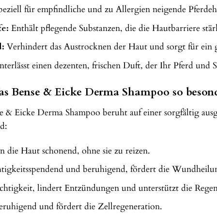
eziell für empfindliche und zu Allergien neigende Pferdeh
fe:
Enthält pflegende Substanzen, die die Hautbarriere stär
d:
Verhindert das Austrocknen der Haut und sorgt für ein
terlässt einen dezenten, frischen Duft, der Ihr Pferd und S
 Was Bense & Eicke Derma Shampoo so beson
 & Eicke Derma Shampoo beruht auf einer sorgfältig ausg
d:
n die Haut schonend, ohne sie zu reizen.
tigkeitsspendend und beruhigend, fördert die Wundheilu
htigkeit, lindert Entzündungen und unterstützt die Regen
ruhigend und fördert die Zellregeneration.