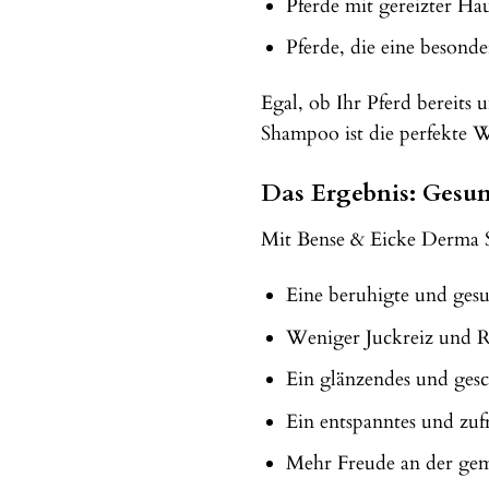
Pferde mit gereizter Ha
Pferde, die eine besond
Egal, ob Ihr Pferd bereit
Shampoo ist die perfekte W
Das Ergebnis: Gesun
Mit Bense & Eicke Derma Sh
Eine beruhigte und ges
Weniger Juckreiz und 
Ein glänzendes und gesc
Ein entspanntes und zuf
Mehr Freude an der ge