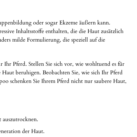
Schuppenbildung oder sogar Ekzeme äußern kann.
ive Inhaltsstoffe enthalten, die die Haut zusätzlich
ers milde Formulierung, die speziell auf die
 Ihr Pferd. Stellen Sie sich vor, wie wohltuend es für
te Haut beruhigen. Beobachten Sie, wie sich Ihr Pferd
poo schenken Sie Ihrem Pferd nicht nur saubere Haut,
 auszutrocknen.
eneration der Haut.