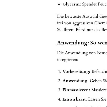
Glycerin:
Spendet Feuch
Die bewusste Auswahl diese
frei von aggressiven Chemik
Sie Ihrem Pferd nur das Be
Anwendung: So wend
Die Anwendung von Bense & 
integrieren:
Vorbereitung:
Befeucht
Anwendung:
Geben Sie
Einmassieren:
Massieren
Einwirkzeit:
Lassen Sie