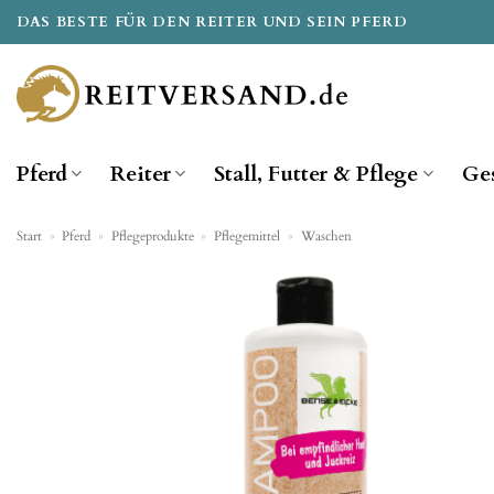
Zum
DAS BESTE FÜR DEN REITER UND SEIN PFERD
Inhalt
springen
Pferd
Reiter
Stall, Futter & Pflege
Ge
Start
»
Pferd
»
Pflegeprodukte
»
Pflegemittel
»
Waschen