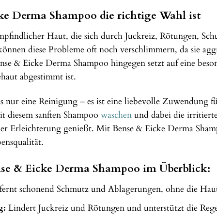
e Derma Shampoo die richtige Wahl ist
empfindlicher Haut, die sich durch Juckreiz, Rötungen, 
en diese Probleme oft noch verschlimmern, da sie aggress
nse & Eicke Derma Shampoo hingegen setzt auf eine besond
ehaut abgestimmt ist.
 nur eine Reinigung – es ist eine liebevolle Zuwendung für
 mit diesem sanften Shampoo
waschen
und dabei die irritier
der Erleichterung genießt. Mit Bense & Eicke Derma Sham
ensqualität.
ense & Eicke Derma Shampoo im Überblick:
fernt schonend Schmutz und Ablagerungen, ohne die Haut
g:
Lindert Juckreiz und Rötungen und unterstützt die Reg