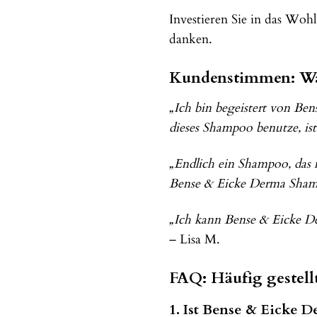
Investieren Sie in das Woh
danken.
Kundenstimmen: Was
„Ich bin begeistert von Be
dieses Shampoo benutze, ist
„Endlich ein Shampoo, das m
Bense & Eicke Derma Shampo
„Ich kann Bense & Eicke De
– Lisa M.
FAQ: Häufig gestel
1. Ist Bense & Eicke 