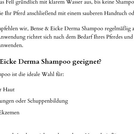
as Fell gründlich mit klarem Wasser aus, bis keine Sham
 Ihr Pferd anschließend mit einem sauberen Handtuch oder
mpfehlen wir, Bense & Eicke Derma Shampoo regelmäßig a
nwendung richtet sich nach dem Bedarf Ihres Pferdes und
 anwenden.
& Eicke Derma Shampoo geeignet?
oo ist die ideale Wahl für:
er Haut
ötungen oder Schuppenbildung
 Ekzemen