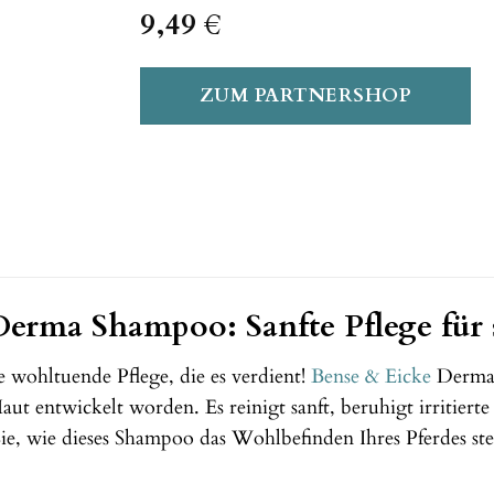
9,49
€
ZUM PARTNERSHOP
erma Shampoo: Sanfte Pflege für s
e wohltuende Pflege, die es verdient!
Bense & Eicke
Derma S
aut entwickelt worden. Es reinigt sanft, beruhigt irritiert
ie, wie dieses Shampoo das Wohlbefinden Ihres Pferdes s