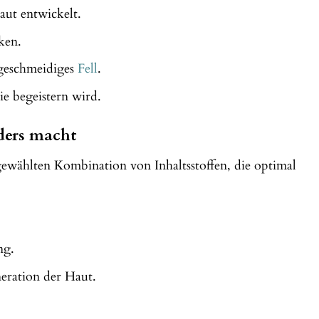
aut entwickelt.
ken.
 geschmeidiges
Fell
.
ie begeistern wird.
ders macht
ewählten Kombination von Inhaltsstoffen, die optimal
ng.
eration der Haut.