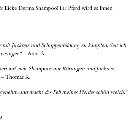
e & Eicke Derma Shampoo! Ihr Pferd wird es Ihnen
 mit Juckreiz und Schuppenbildung zu kämpfen. Seit ich
 weniger.“
– Anna S.
giert auf viele Shampoos mit Rötungen und Juckreiz.
– Thomas K.
ngenehm und macht das Fell meines Pferdes schön weich.“
o