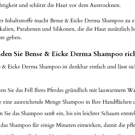
tigkeit und schützt die Haut vor dem Austrocknen.
r Inhaltsstoffe macht Bense & Eicke Derma Shampoo zu einer
alien, Parabenen und Silikonen, die die Haut zusätzlich be
ste geben.
en Sie Bense & Eicke Derma Shampoo rich
Eicke Derma Shampoo ist denkbar einfach und lässt sich 
en Sie das Fell Ihres Pferdes gründlich mit lauwarmem Wa
 eine ausreichende Menge Shampoo in Ihre Handflächen und
 Sie das Shampoo sanft ein, bis ein leichter Schaum entsteh
 das Shampoo für einige Minuten einwirken, damit die pfle