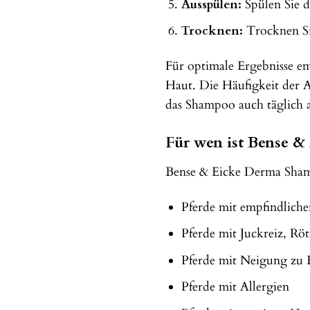
Ausspülen:
Spülen Sie d
Trocknen:
Trocknen Sie
Für optimale Ergebnisse e
Haut. Die Häufigkeit der A
das Shampoo auch täglich
Für wen ist Bense 
Bense & Eicke Derma Shamp
Pferde mit empfindlich
Pferde mit Juckreiz, R
Pferde mit Neigung zu
Pferde mit Allergien