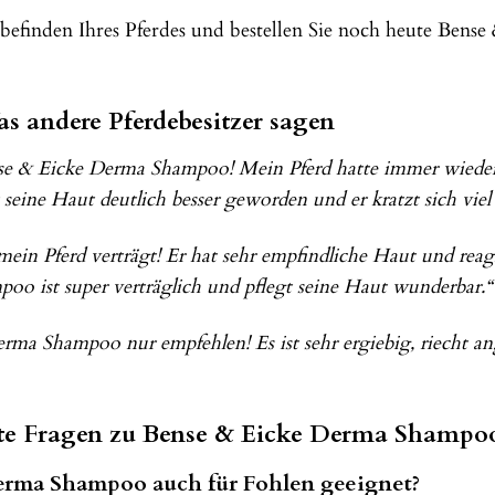
lbefinden Ihres Pferdes und bestellen Sie noch heute Bens
 andere Pferdebesitzer sagen
nse & Eicke Derma Shampoo! Mein Pferd hatte immer wieder
 seine Haut deutlich besser geworden und er kratzt sich viel
ein Pferd verträgt! Er hat sehr empfindliche Haut und rea
o ist super verträglich und pflegt seine Haut wunderbar.“
rma Shampoo nur empfehlen! Es ist sehr ergiebig, riecht a
lte Fragen zu Bense & Eicke Derma Shampo
Derma Shampoo auch für Fohlen geeignet?