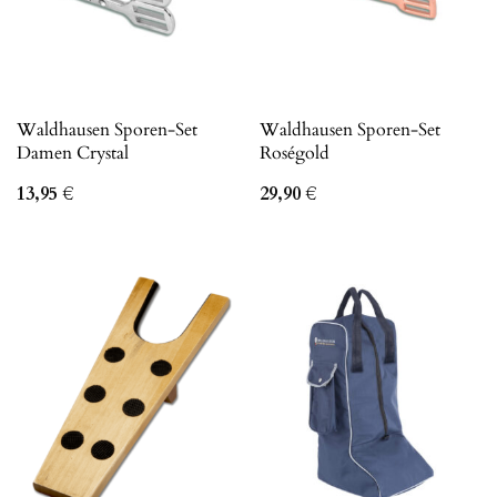
Waldhausen Sporen-Set
Waldhausen Sporen-Set
Damen Crystal
Roségold
13,95
€
29,90
€