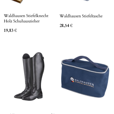
Waldhausen Stiefelknecht
Waldhausen Stiefeltasche
Holz Schuhauszieher
28,54
€
19,83
€