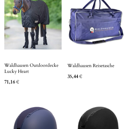
Waldhausen Outdoordecke
Waldhausen Reisetasche
Lucky Heart
35,44
€
71,16
€