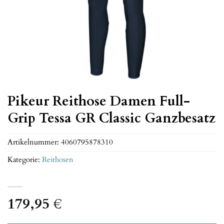
Pikeur Reithose Damen Full-
Grip Tessa GR Classic Ganzbesatz
Artikelnummer:
4060795878310
Kategorie:
Reithosen
179,95
€