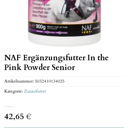
NAF Ergänzungsfutter In the
Pink Powder Senior
Artikelnummer:
5032410134025
Kategorie:
Zusatzfutter
42,65
€