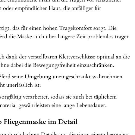
 oder empfindlicher Haut, die anfälliger für
tigt, das für einen hohen Tragekomfort sorgt. Die
ferd die Maske auch über längere Zeit problemlos tragen
ch dank der verstellbaren Klettverschlüsse optimal an die
 ohne dabei die Bewegungsfreiheit einzuschränken.
in Pferd seine Umgebung uneingeschränkt wahrnehmen
 unerlässlich ist.
rgfältig verarbeitet, sodass sie auch bei täglichem
material gewährleisten eine lange Lebensdauer.
 Fliegenmaske im Detail
 durchdachten Details aus, die sie zu einem besonders