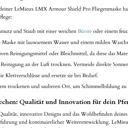
einer LeMieux LMX Armour Shield Pro Fliegenmaske hast, s
flege:
hmutz und Staub mit einer weichen
Bürste
oder einem feu
ie Maske mit lauwarmem Wasser und einem milden Waschmi
ven Reinigungsmittel oder Bleichmittel, da diese das Mate
 Reinigung an der Luft trocknen. Vermeide direkte Sonnene
 Klettverschlüsse und ersetze sie bei Bedarf.
nem trockenen und sauberen Ort, um Schimmelbildung zu
chen: Qualität und Innovation für dein Pfe
 Qualität, innovative Designs und das Wohlbefinden deine
rfahrung und kontinuierlicher Weiterentwicklung. LeMieux