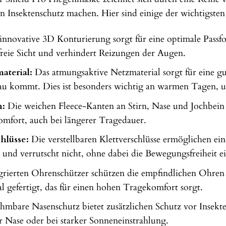
n Insektenschutz machen. Hier sind einige der wichtigst
innovative 3D Konturierung sorgt für eine optimale Passfo
 freie Sicht und verhindert Reizungen der Augen.
aterial:
Das atmungsaktive Netzmaterial sorgt für eine gut
au kommt. Dies ist besonders wichtig an warmen Tagen, u
n:
Die weichen Fleece-Kanten an Stirn, Nase und Jochbein 
mfort, auch bei längerer Tragedauer.
chlüsse:
Die verstellbaren Klettverschlüsse ermöglichen ei
r und verrutscht nicht, ohne dabei die Bewegungsfreiheit 
grierten Ohrenschützer schützen die empfindlichen Ohren
 gefertigt, das für einen hohen Tragekomfort sorgt.
mbare Nasenschutz bietet zusätzlichen Schutz vor Insekte
r Nase oder bei starker Sonneneinstrahlung.