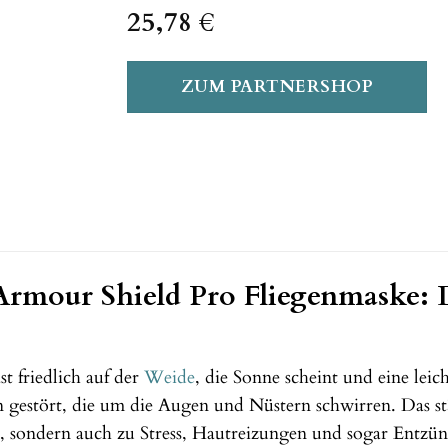
25,78
€
ZUM PARTNERSHOP
mour Shield Pro Fliegenmaske: De
st friedlich auf der
Weide
, die Sonne scheint und eine leic
en gestört, die um die Augen und Nüstern schwirren. Das
, sondern auch zu Stress, Hautreizungen und sogar Entzü