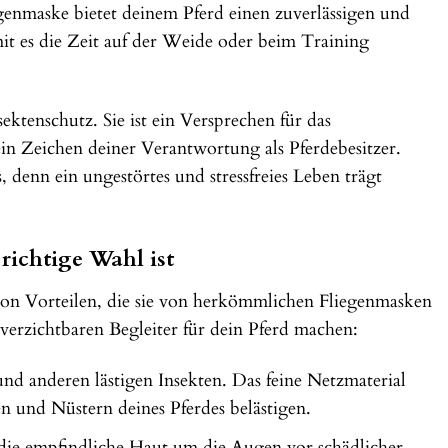
genmaske bietet deinem Pferd einen zuverlässigen und
it es die Zeit auf der Weide oder beim Training
tenschutz. Sie ist ein Versprechen für das
in Zeichen deiner Verantwortung als Pferdebesitzer.
, denn ein ungestörtes und stressfreies Leben trägt
ichtige Wahl ist
n Vorteilen, die sie von herkömmlichen Fliegenmasken
verzichtbaren Begleiter für dein Pferd machen:
nd anderen lästigen Insekten. Das feine Netzmaterial
gen und Nüstern deines Pferdes belästigen.
 die empfindliche Haut um die Augen vor schädlicher