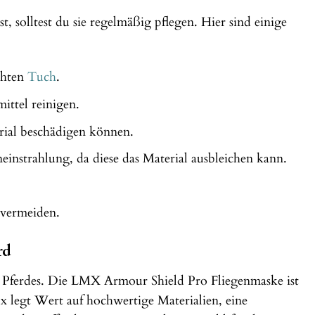
olltest du sie regelmäßig pflegen. Hier sind einige
chten
Tuch
.
ttel reinigen.
rial beschädigen können.
instrahlung, da diese das Material ausbleichen kann.
 vermeiden.
rd
s Pferdes. Die LMX Armour Shield Pro Fliegenmaske ist
 legt Wert auf hochwertige Materialien, eine