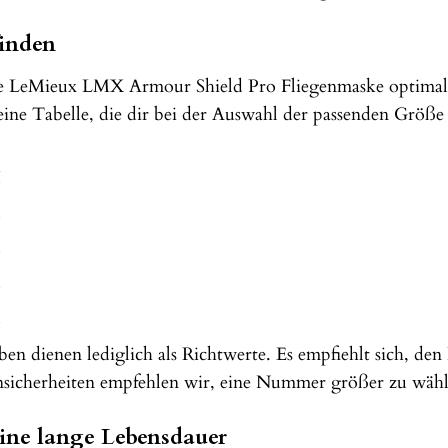
finden
ie LeMieux LMX Armour Shield Pro Fliegenmaske optimal sit
ine Tabelle, die dir bei der Auswahl der passenden Größe h
R
 dienen lediglich als Richtwerte. Es empfiehlt sich, den
nsicherheiten empfehlen wir, eine Nummer größer zu wähl
eine lange Lebensdauer