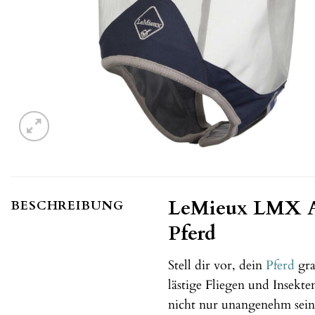
LeMieux LMX Ar
BESCHREIBUNG
Pferd
Stell dir vor, dein
Pferd
gra
lästige Fliegen und Insekt
nicht nur unangenehm sein