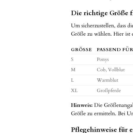
Die richtige Größe 
Um sicherzustellen, dass d
Größe zu wählen. Hier ist e
GRÖSSE
PASSEND FÜ
S
Ponys
M
Cob, Vollblut
L
Warmblut
XL
Großpferde
Hinweis:
Die Größenangaben
Größe zu ermitteln. Bei U
Pflegehinweise für 