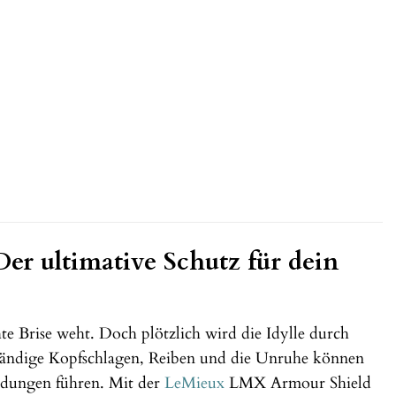
r ultimative Schutz für dein
hte Brise weht. Doch plötzlich wird die Idylle durch
 ständige Kopfschlagen, Reiben und die Unruhe können
ndungen führen. Mit der
LeMieux
LMX Armour Shield