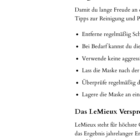
Damit du lange Freude an d
Tipps zur Reinigung und P
Entferne regelmäßig Sc
Bei Bedarf kannst du d
Verwende keine aggressi
Lass die Maske nach der
Überprüfe regelmäßig die
Lagere die Maske an ei
Das LeMieux Verspre
LeMieux steht für höchste
das Ergebnis jahrelanger E