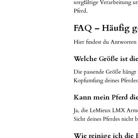
sorgfältige Verarbeitung u
Pferd.
FAQ – Häufig g
Hier findest du Antworten
Welche Größe ist die
Die passende Größe hängt v
Kopfumfang deines Pferdes
Kann mein Pferd die
Ja, die LeMieux LMX Armour
Sicht deines Pferdes nicht b
Wie reinige ich die 