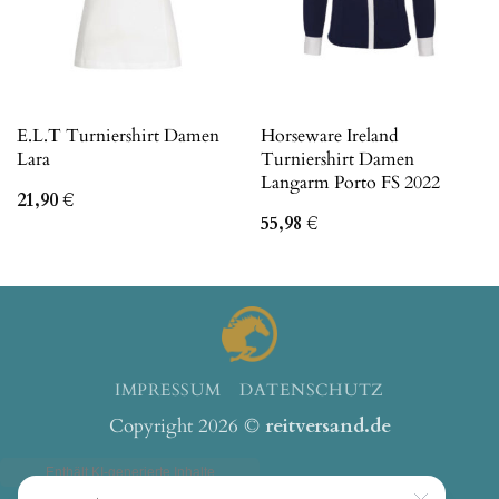
E.L.T Turniershirt Damen
Horseware Ireland
Lara
Turniershirt Damen
Langarm Porto FS 2022
21,90
€
55,98
€
IMPRESSUM
DATENSCHUTZ
Copyright 2026 ©
reitversand.de