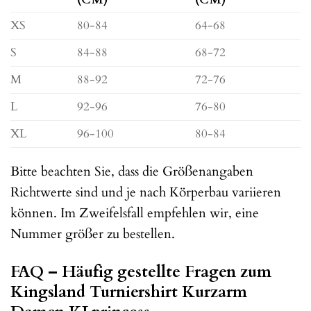
XS
80-84
64-68
S
84-88
68-72
M
88-92
72-76
L
92-96
76-80
XL
96-100
80-84
Bitte beachten Sie, dass die Größenangaben
Richtwerte sind und je nach Körperbau variieren
können. Im Zweifelsfall empfehlen wir, eine
Nummer größer zu bestellen.
FAQ – Häufig gestellte Fragen zum
Kingsland Turniershirt Kurzarm