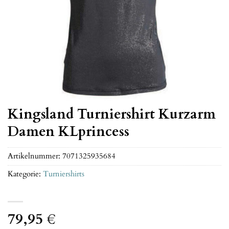
Kingsland Turniershirt Kurzarm
Damen KLprincess
Artikelnummer:
7071325935684
Kategorie:
Turniershirts
79,95
€