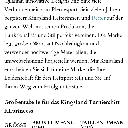
Qualität, innovative Designs und eine tiefe
Verbundenheit zum Pferdesport. Seit vielen Jahren
begeistert Kingsland Reiterinnen und
Reiter
auf der
ganzen Welt mit seinen Produkten, die
Funktionalität und Stil perfekt vereinen. Die Marke
legt großen Wert auf Nachhaltigkeit und
verwendet hochwertige Materialien, die
umweltschonend hergestellt werden. Mit Kingsland
entscheiden Sie sich für eine Marke, die Ihre
Leidenschaft für den Reitsport teilt und Sie auf
Ihrem Weg zum Erfolg unterstützt.
Größentabelle für das Kingsland Turniershirt
KLprincess
BRUSTUMFANG
TAILLENUMFAN
GRÖSSE
(CM)
(CM)