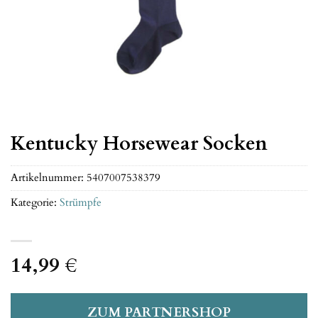
Kentucky Horsewear Socken
Artikelnummer:
5407007538379
Kategorie:
Strümpfe
14,99
€
ZUM PARTNERSHOP