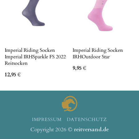
Imperial Riding Socken
Imperial Riding Socken
Imperial IRHSparkle FS 2022
IRHOutdoor Star
Reitsocken
9,95
€
12,95
€
IMPRESSUM
DATENSCHUTZ
Copyright 2026 ©
reitversand.de