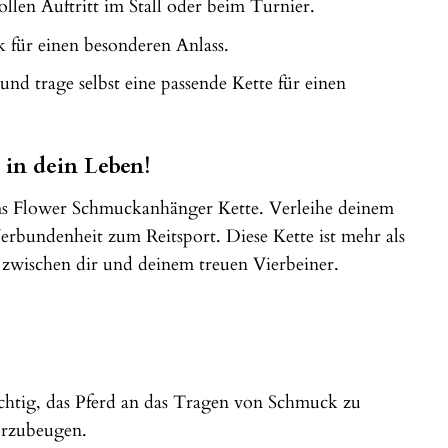
llen Auftritt im Stall oder beim Turnier.
 für einen besonderen Anlass.
nd trage selbst eine passende Kette für einen
in dein Leben!
ms Flower Schmuckanhänger Kette. Verleihe deinem
bundenheit zum Reitsport. Diese Kette ist mehr als
g zwischen dir und deinem treuen Vierbeiner.
h wichtig, das Pferd an das Tragen von Schmuck zu
vorzubeugen.