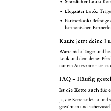
Sportlicher Look:
Kombi
Eleganter Look:
Trage 
Partnerlook:
Befestige 
harmonischen Partnerlo
Kaufe jetzt deine L
Warte nicht länger und be
Look und dem deines Pferd
nur ein Accessoire – sie i
FAQ – Häufig gestel
Ist die Kette auch für
Ja, die Kette ist leicht und
gewöhnen und sicherzustell