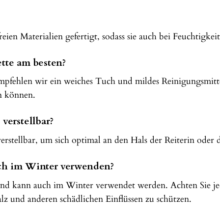
?
tfreien Materialien gefertigt, sodass sie auch bei Feuchtig
ette am besten?
pfehlen wir ein weiches Tuch und mildes Reinigungsmittel
n können.
 verstellbar?
 verstellbar, um sich optimal an den Hals der Reiterin ode
uch im Winter verwenden?
st und kann auch im Winter verwendet werden. Achten Sie 
alz und anderen schädlichen Einflüssen zu schützen.