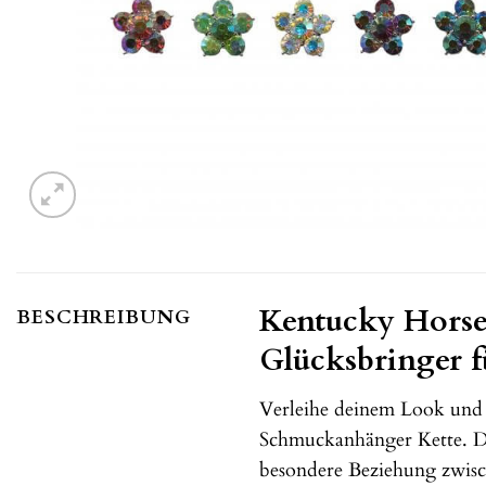
Kentucky Horse
BESCHREIBUNG
Glücksbringer f
Verleihe deinem Look und
Schmuckanhänger Kette. Di
besondere Beziehung zwisc