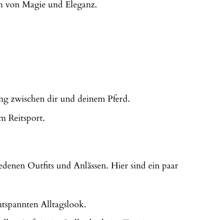
h von Magie und Eleganz.
g zwischen dir und deinem Pferd.
m Reitsport.
edenen Outfits und Anlässen. Hier sind ein paar
ntspannten Alltagslook.