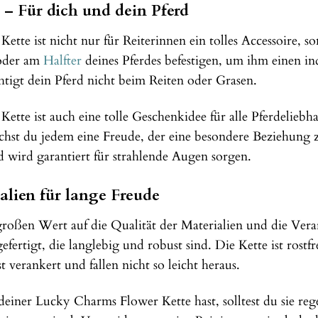
r – Für dich und dein Pferd
tte ist nicht nur für Reiterinnen ein tolles Accessoire, s
 oder am
Halfter
deines Pferdes befestigen, um ihm einen ind
tigt dein Pferd nicht beim Reiten oder Grasen.
tte ist auch eine tolle Geschenkidee für alle Pferdelie
achst du jedem eine Freude, der eine besondere Beziehung z
 wird garantiert für strahlende Augen sorgen.
lien für lange Freude
roßen Wert auf die Qualität der Materialien und die Vera
fertigt, die langlebig und robust sind. Die Kette ist rost
st verankert und fallen nicht so leicht heraus.
einer Lucky Charms Flower Kette hast, solltest du sie re