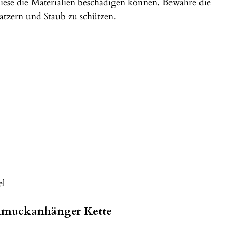
iese die Materialien beschädigen können. Bewahre die
atzern und Staub zu schützen.
el
chmuckanhänger Kette