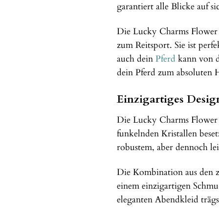
garantiert alle Blicke auf 
Die Lucky Charms Flower Ke
zum Reitsport. Sie ist perf
auch dein
Pferd
kann von d
dein Pferd zum absoluten H
Einzigartiges Desig
Die Lucky Charms Flower Ke
funkelnden Kristallen bese
robustem, aber dennoch leic
Die Kombination aus den z
einem einzigartigen Schmuc
eleganten Abendkleid trägs