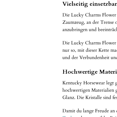
Vielseitig einsetzba
Die Lucky Charms Flower Ke
Zaumzeug, an der Trense
anzubringen und beeinträch
Die Lucky Charms Flower Ke
nur so, mit dieser Kette m
und der Verbundenheit und
Hochwertige Materia
Kentucky Horsewear legt g
hochwertigen Materialien ge
Glanz. Die Kristalle sind fe
Damit du lange Freude an d