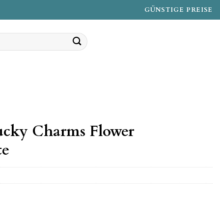
GÜNSTIGE PREISE
ucky Charms Flower
te