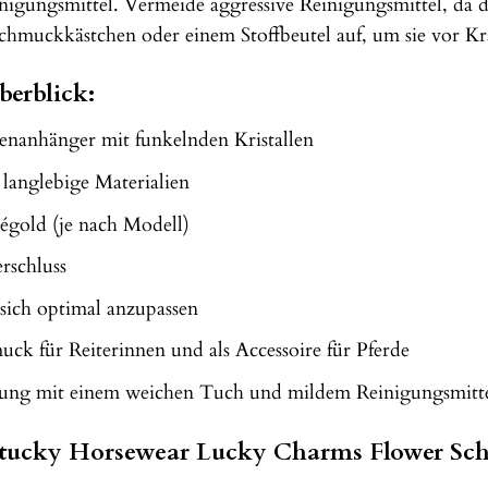
igungsmittel. Vermeide aggressive Reinigungsmittel, da d
chmuckkästchen oder einem Stoffbeutel auf, um sie vor Kr
berblick:
enanhänger mit funkelnden Kristallen
langlebige Materialien
égold (je nach Modell)
rschluss
sich optimal anzupassen
ck für Reiterinnen und als Accessoire für Pferde
gung mit einem weichen Tuch und mildem Reinigungsmitt
entucky Horsewear Lucky Charms Flower S