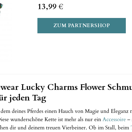
13,99
€
ZUM PARTNERSHOP
wear Lucky Charms Flower Schmu
ür jeden Tag
 dem deines Pferdes einen Hauch von Magie und Eleganz 
ese wunderschöne Kette ist mehr als nur ein
Accessoire
– 
hen dir und deinem treuen Vierbeiner. Ob im Stall, beim