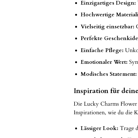
Einzigartiges Design:
Hochwertige Material
Vielseitig einsetzbar:
G
Perfekte Geschenkide
Einfache Pflege:
Unkom
Emotionaler Wert:
Symb
Modisches Statement:
Inspiration für dei
Die Lucky Charms Flower Ke
Inspirationen, wie du die K
Lässiger Look:
Trage di