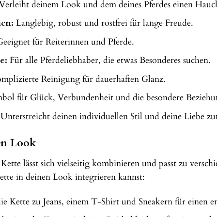
Verleiht deinem Look und dem deines Pferdes einen Hauc
ien:
Langlebig, robust und rostfrei für lange Freude.
eeignet für Reiterinnen und Pferde.
e:
Für alle Pferdeliebhaber, die etwas Besonderes suchen.
plizierte Reinigung für dauerhaften Glanz.
ol für Glück, Verbundenheit und die besondere Beziehun
Unterstreicht deinen individuellen Stil und deine Liebe zu
nen Look
tte lässt sich vielseitig kombinieren und passt zu verschi
ette in deinen Look integrieren kannst:
e Kette zu Jeans, einem T-Shirt und Sneakern für einen e