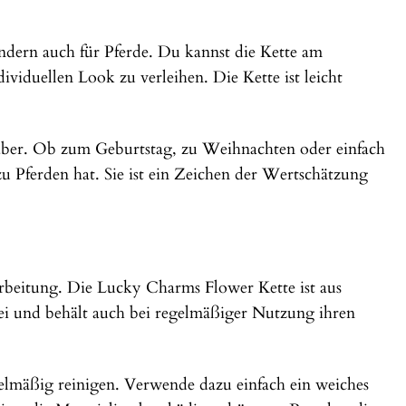
ondern auch für Pferde. Du kannst die Kette am
ividuellen Look zu verleihen. Die Kette ist leicht
bhaber. Ob zum Geburtstag, zu Weihnachten oder einfach
u Pferden hat. Sie ist ein Zeichen der Wertschätzung
rbeitung. Die Lucky Charms Flower Kette ist aus
frei und behält auch bei regelmäßiger Nutzung ihren
gelmäßig reinigen. Verwende dazu einfach ein weiches