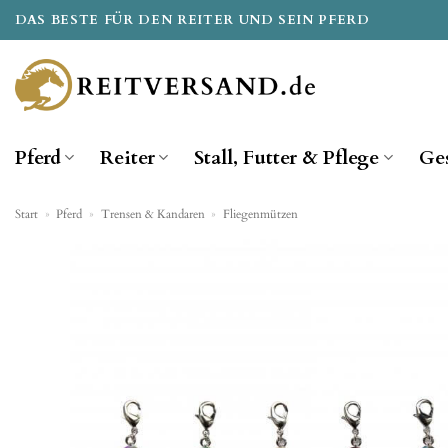
Zum
DAS BESTE FÜR DEN REITER UND SEIN PFERD
Inhalt
springen
Pferd
Reiter
Stall, Futter & Pflege
Ge
Start
»
Pferd
»
Trensen & Kandaren
»
Fliegenmützen