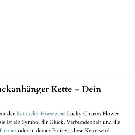
ckanhänger Kette – Dein
mit der
Kentucky Horsewear
Lucky Charms Flower
sie ist ein Symbol für Glück, Verbundenheit und die
Turnier
oder in deiner Freizeit, diese Kette wird