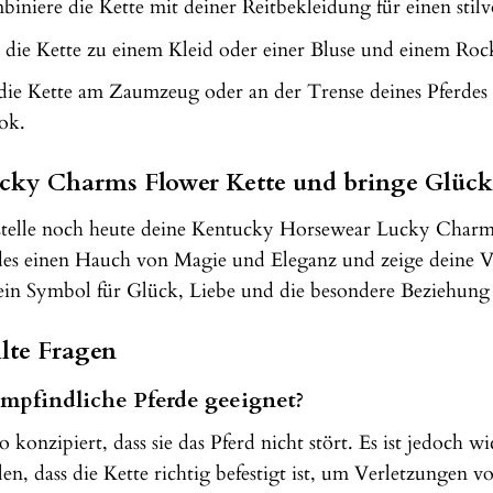
niere die Kette mit deiner Reitbekleidung für einen stilvo
die Kette zu einem Kleid oder einer Bluse und einem Rock
die Kette am Zaumzeug oder an der Trense deines Pferdes u
ok.
ucky Charms Flower Kette und bringe Glück 
stelle noch heute deine Kentucky Horsewear Lucky Char
es einen Hauch von Magie und Eleganz und zeige deine Ver
st ein Symbol für Glück, Liebe und die besondere Beziehun
lte Fragen
 empfindliche Pferde geeignet?
 so konzipiert, dass sie das Pferd nicht stört. Es ist jedoc
en, dass die Kette richtig befestigt ist, um Verletzungen 