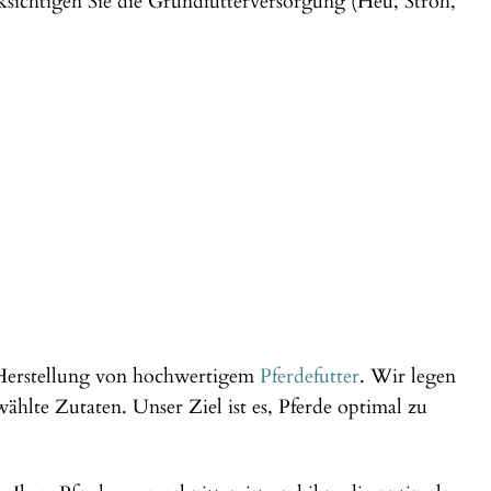
cksichtigen Sie die Grundfutterversorgung (Heu, Stroh,
r Herstellung von hochwertigem
Pferdefutter
. Wir legen
hlte Zutaten. Unser Ziel ist es, Pferde optimal zu