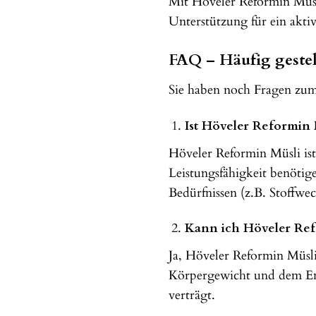
Mit Höveler Reformin Müsli 
Unterstützung für ein akti
FAQ – Häufig geste
Sie haben noch Fragen zum 
Ist Höveler Reformin M
Höveler Reformin Müsli ist 
Leistungsfähigkeit benötig
Bedürfnissen (z.B. Stoffwe
Kann ich Höveler Ref
Ja, Höveler Reformin Müsl
Körpergewicht und dem Ene
verträgt.