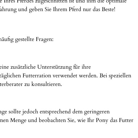
e Ihres Pferdes zugeschnitten ist und ihm die optimale
fahrung und geben Sie Ihrem Pferd nur das Beste!
ufig gestellte Fragen:
eine zusätzliche Unterstützung für ihre
täglichen Futterration verwendet werden. Bei speziellen
erberater zu konsultieren.
ge sollte jedoch entsprechend dem geringeren
inen Menge und beobachten Sie, wie Ihr Pony das Futter