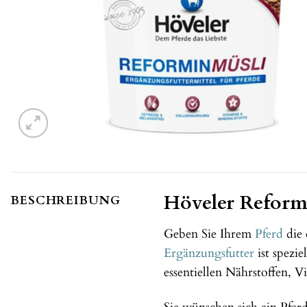
Höveler Reformin
BESCHREIBUNG
Geben Sie Ihrem
Pferd
die 
Ergänzungsfutter
ist spezi
essentiellen Nährstoffen, 