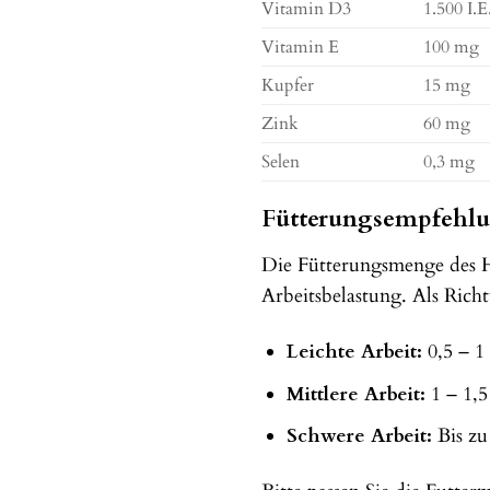
Vitamin D3
1.500 I.E
Vitamin E
100 mg
Kupfer
15 mg
Zink
60 mg
Selen
0,3 mg
Fütterungsempfehlun
Die Fütterungsmenge des Hö
Arbeitsbelastung. Als Richt
Leichte Arbeit:
0,5 – 1
Mittlere Arbeit:
1 – 1,5
Schwere Arbeit:
Bis zu