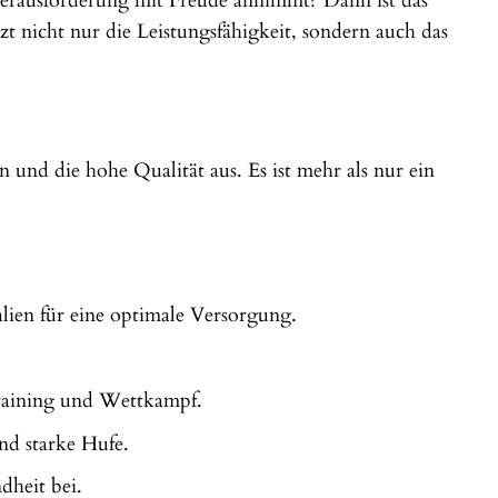
Herausforderung mit Freude annimmt? Dann ist das
zt nicht nur die Leistungsfähigkeit, sondern auch das
 und die hohe Qualität aus. Es ist mehr als nur ein
ien für eine optimale Versorgung.
raining und Wettkampf.
und starke Hufe.
dheit bei.