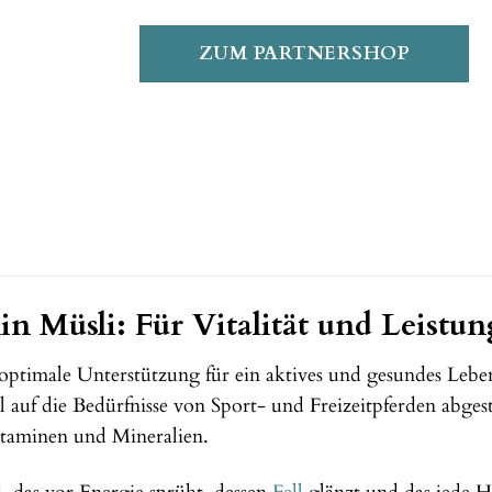
ZUM PARTNERSHOP
 Müsli: Für Vitalität und Leistung
optimale Unterstützung für ein aktives und gesundes Leb
ell auf die Bedürfnisse von Sport- und Freizeitpferden ab
Vitaminen und Mineralien.