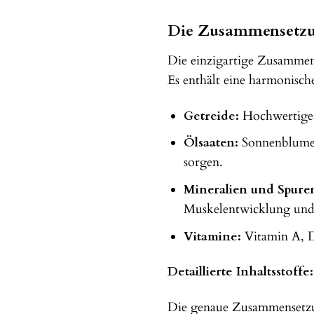
Die Zusammensetzun
Die einzigartige Zusammens
Es enthält eine harmonisch
Getreide:
Hochwertige G
Ölsaaten:
Sonnenblumenk
sorgen.
Mineralien und Spure
Muskelentwicklung und
Vitamine:
Vitamin A, D,
Detaillierte Inhaltsstoffe:
Die genaue Zusammensetzun