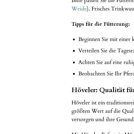
Bitte passen Sie die Futte
Weide
). Frisches Trinkwas
Tipps für die Fütterung:
Beginnen Sie mit einer 
Verteilen Sie die Tages
Achten Sie auf eine ruh
Beobachten Sie Ihr Pferd
Höveler: Qualität fü
Höveler ist ein tradition
größten Wert auf die Quali
versorgen und ihre Gesundh