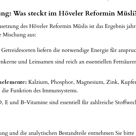
g: Was steckt im Höveler Reformin Müsli
etzung des Höveler Reformin Müslis ist das Ergebnis jahr
e Mischung aus:
etreidesorten liefern die notwendige Energie für anspru
erne und Leinsamen sind reich an essentiellen Fettsäuren,
nelemente:
Kalzium, Phosphor, Magnesium, Zink, Kupfer 
 die Funktion des Immunsystems.
 E und B-Vitamine sind essentiell für zahlreiche Stoffwech
g und die analytischen Bestandteile entnehmen Sie bitte 