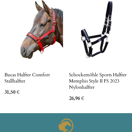
Bucas Halfter Comfort
Schockemöhle Sports Halfter
Stallhalfter
Memphis Style II FS 2023
Nylonhalfter
31,50
€
26,96
€