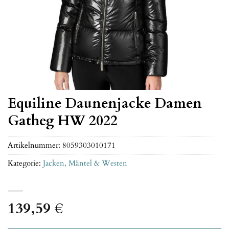
Equiline Daunenjacke Damen
Gatheg HW 2022
Artikelnummer:
8059303010171
Kategorie:
Jacken, Mäntel & Westen
139,59
€