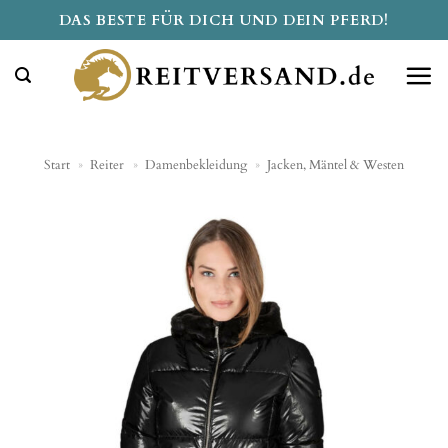
Zum
DAS BESTE FÜR DICH UND DEIN PFERD!
Inhalt
springen
Start
»
Reiter
»
Damenbekleidung
»
Jacken, Mäntel & Westen