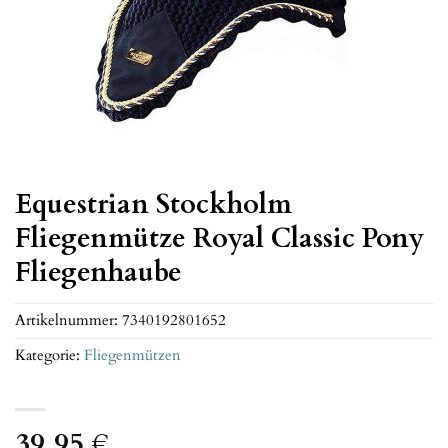
Equestrian Stockholm
Fliegenmütze Royal Classic Pony
Fliegenhaube
Artikelnummer:
7340192801652
Kategorie:
Fliegenmützen
39,95
€