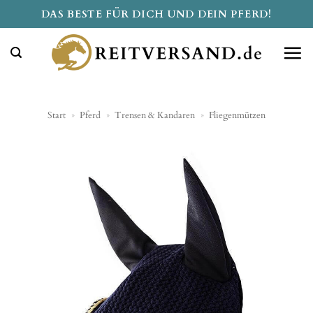
Zum
DAS BESTE FÜR DICH UND DEIN PFERD!
Inhalt
springen
Start
»
Pferd
»
Trensen & Kandaren
»
Fliegenmützen