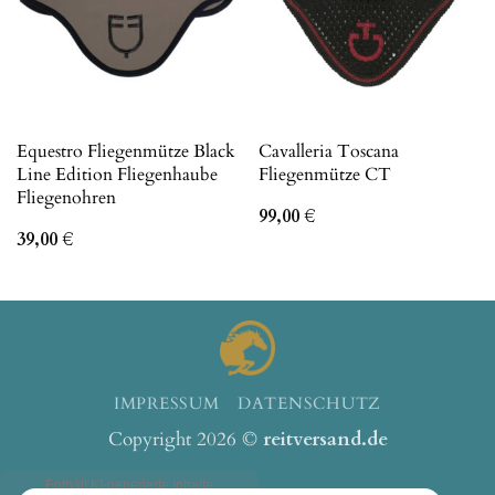
Equestro Fliegenmütze Black
Cavalleria Toscana
Line Edition Fliegenhaube
Fliegenmütze CT
Fliegenohren
99,00
€
39,00
€
IMPRESSUM
DATENSCHUTZ
Copyright 2026 ©
reitversand.de