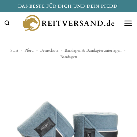
Zum
DAS BESTE FÜR DICH UND DEIN PFERD!
Inhalt
springen
Start
»
Pferd
»
Beinschutz
»
Bandagen & Bandagierunterlagen
»
Bandagen