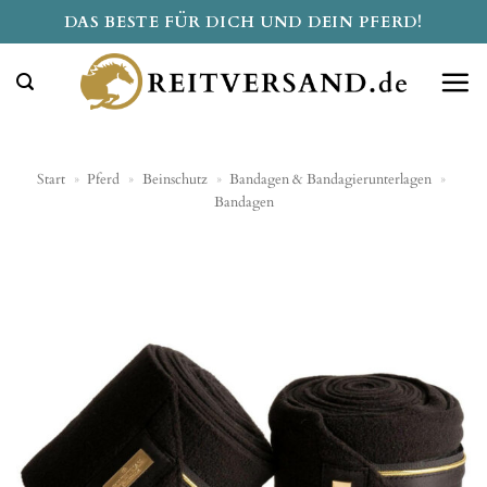
Zum
DAS BESTE FÜR DICH UND DEIN PFERD!
Inhalt
springen
Start
»
Pferd
»
Beinschutz
»
Bandagen & Bandagierunterlagen
»
Bandagen