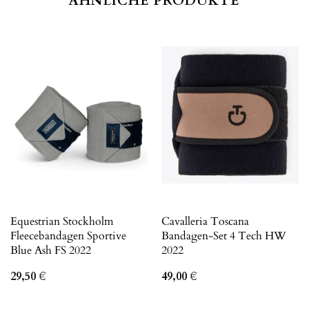
ÄHNLICHE PRODUKTE
Equestrian Stockholm
Cavalleria Toscana
Fleecebandagen Sportive
Bandagen-Set 4 Tech HW
Blue Ash FS 2022
2022
29,50
€
49,00
€