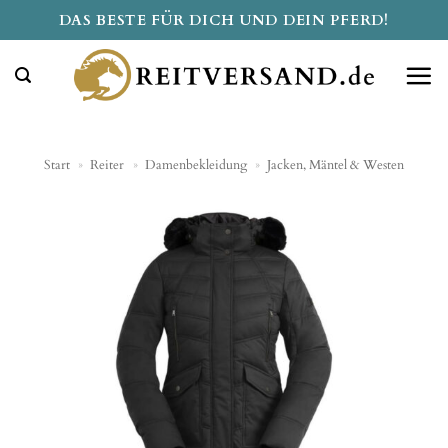
Zum
DAS BESTE FÜR DICH UND DEIN PFERD!
Inhalt
springen
Start
»
Reiter
»
Damenbekleidung
»
Jacken, Mäntel & Westen