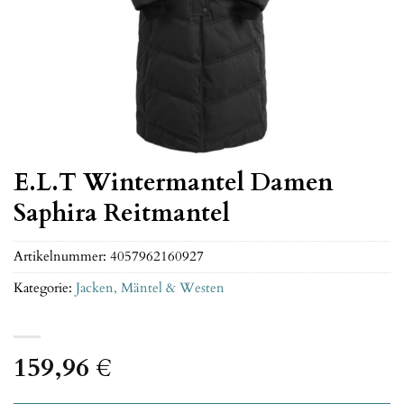
E.L.T Wintermantel Damen
Saphira Reitmantel
Artikelnummer:
4057962160927
Kategorie:
Jacken, Mäntel & Westen
159,96
€