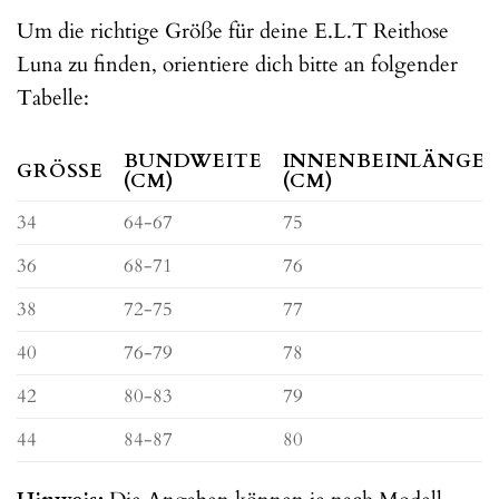
Um die richtige Größe für deine E.L.T Reithose
Luna zu finden, orientiere dich bitte an folgender
Tabelle:
BUNDWEITE
INNENBEINLÄNGE
GRÖSSE
(CM)
(CM)
34
64-67
75
36
68-71
76
38
72-75
77
40
76-79
78
42
80-83
79
44
84-87
80