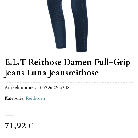
E.L.T Reithose Damen Full-Grip
Jeans Luna Jeansreithose
Artikelnummer:
4057962206748
Kategorie:
Reithosen
71,92
€