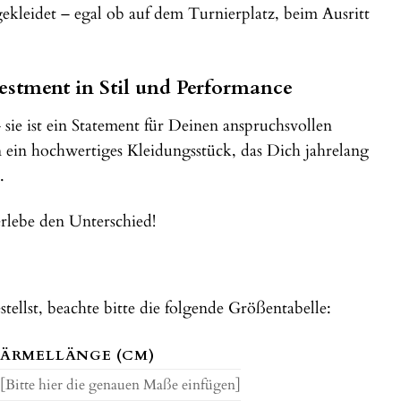
leidet – egal ob auf dem Turnierplatz, beim Ausritt
estment in Stil und Performance
ie ist ein Statement für Deinen anspruchsvollen
in ein hochwertiges Kleidungsstück, das Dich jahrelang
.
rlebe den Unterschied!
tellst, beachte bitte die folgende Größentabelle:
ÄRMELLÄNGE (CM)
[Bitte hier die genauen Maße einfügen]