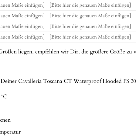
enauen Maße einfügen]
[Bitte hier die genauen Maße einfügen]
enauen Maße einfügen]
[Bitte hier die genauen Maße einfügen]
enauen Maße einfügen]
[Bitte hier die genauen Maße einfügen]
enauen Maße einfügen]
[Bitte hier die genauen Maße einfügen]
 Größen liegen, empfehlen wir Dir, die größere Größe zu 
Deiner Cavalleria Toscana CT Waterproof Hooded FS 2023 
0°C
cknen
emperatur