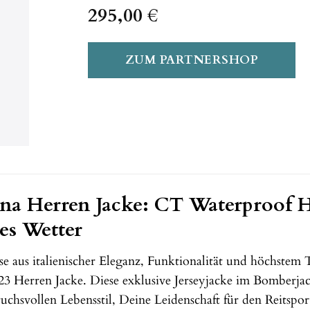
295,00
€
ZUM PARTNERSHOP
ana Herren Jacke: CT Waterproof H
des Wetter
se aus italienischer Eleganz, Funktionalität und höchste
Herren Jacke. Diese exklusive Jerseyjacke im Bomberjacken
uchsvollen Lebensstil, Deine Leidenschaft für den Reitsp