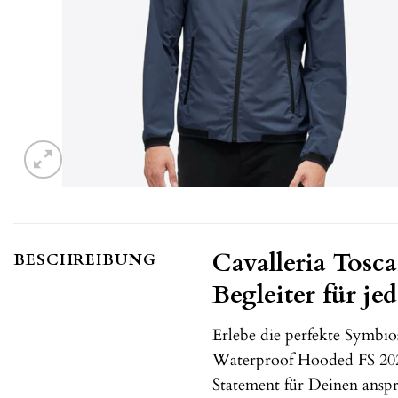
Cavalleria Tosc
BESCHREIBUNG
Begleiter für je
Erlebe die perfekte Symbio
Waterproof Hooded FS 2023 
Statement für Deinen anspr