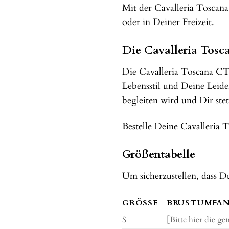
Mit der Cavalleria Toscan
oder in Deiner Freizeit.
Die Cavalleria Tosc
Die Cavalleria Toscana CT 
Lebensstil und Deine Leiden
begleiten wird und Dir ste
Bestelle Deine Cavalleria
Größentabelle
Um sicherzustellen, dass Du
GRÖSSE
BRUSTUMFAN
S
[Bitte hier die g