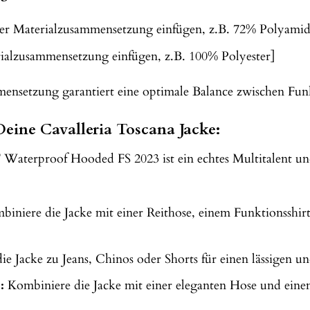
hier Materialzusammensetzung einfügen, z.B. 72% Polyamid
erialzusammensetzung einfügen, z.B. 100% Polyester]
ensetzung garantiert eine optimale Balance zwischen Fun
eine Cavalleria Toscana Jacke:
Waterproof Hooded FS 2023 ist ein echtes Multitalent und l
iniere die Jacke mit einer Reithose, einem Funktionsshirt 
e Jacke zu Jeans, Chinos oder Shorts für einen lässigen un
:
Kombiniere die Jacke mit einer eleganten Hose und ein