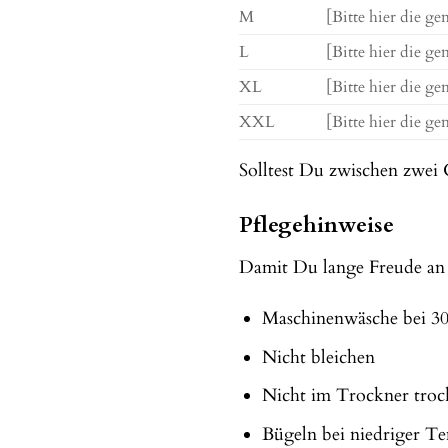
M
[Bitte hier die g
L
[Bitte hier die g
XL
[Bitte hier die g
XXL
[Bitte hier die g
Solltest Du zwischen zwei
Pflegehinweise
Damit Du lange Freude an 
Maschinenwäsche bei 3
Nicht bleichen
Nicht im Trockner tro
Bügeln bei niedriger T