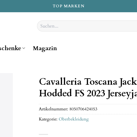
TOP MARKEN
Suchen
nach:
schenke
Magazin
Cavalleria Toscana Ja
Hodded FS 2023 Jersey
Artikelnummer:
8050706424053
Kategorie:
Oberbekleidung