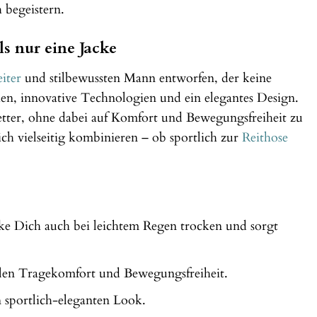
 begeistern.
s nur eine Jacke
iter
und stilbewussten Mann entworfen, der keine
ien, innovative Technologien und ein elegantes Design.
tter, ohne dabei auf Komfort und Bewegungsfreiheit zu
ich vielseitig kombinieren – ob sportlich zur
Reithose
ke Dich auch bei leichtem Regen trocken und sorgt
alen Tragekomfort und Bewegungsfreiheit.
n sportlich-eleganten Look.