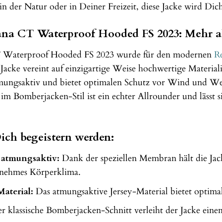
in der Natur oder in Deiner Freizeit, diese Jacke wird Dich
ana CT Waterproof Hooded FS 2023: Mehr al
T Waterproof Hooded FS 2023 wurde für den modernen
Re
acke vereint auf einzigartige Weise hochwertige Material
atmungsaktiv und bietet optimalen Schutz vor Wind und We
 im Bomberjacken-Stil ist ein echter Allrounder und lässt s
Dich begeistern werden:
atmungsaktiv:
Dank der speziellen Membran hält die Jac
genehmes Körperklima.
aterial:
Das atmungsaktive Jersey-Material bietet optim
 klassische Bomberjacken-Schnitt verleiht der Jacke eine