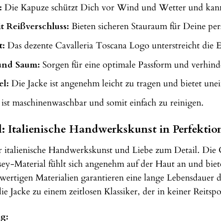
:
Die Kapuze schützt Dich vor Wind und Wetter und kann 
t Reißverschluss:
Bieten sicheren Stauraum für Deine pe
t:
Das dezente Cavalleria Toscana Logo unterstreicht die Ex
und Saum:
Sorgen für eine optimale Passform und verhin
el:
Die Jacke ist angenehm leicht zu tragen und bietet une
ist maschinenwaschbar und somit einfach zu reinigen.
: Italienische Handwerkskunst in Perfektio
ür italienische Handwerkskunst und Liebe zum Detail. Die
sey-Material fühlt sich angenehm auf der Haut an und biet
wertigen Materialien garantieren eine lange Lebensdauer 
e Jacke zu einem zeitlosen Klassiker, der in keiner Reitspo
g: