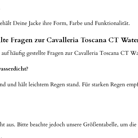
n
behält Deine Jacke ihre Form, Farbe und Funktionalität.
lte Fragen zur Cavalleria Toscana CT Wat
 auf häufig gestellte Fragen zur Cavalleria Toscana CT 
wasserdicht?
end und hält leichtem Regen stand. Für starken Regen empfe
cht aus. Bitte beachte jedoch unsere Größentabelle, um die