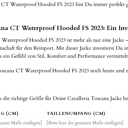
a CT Waterproof Hooded FS 2023 bist Du immer perfekt gek
ana CT Waterproof Hooded FS 2023: Ein Inv
Waterproof Hooded FS 2023 ist mehr als nur eine Jacke – s
schaft für den Reitsport. Mit dieser Jacke investierst Du 
ts ein Gefühl von Stil, Komfort und Performance vermittelt
 Toscana CT Waterproof Hooded FS 2023 noch heute und e
 die richtige Größe für Deine Cavalleria Toscana Jacke bes
G (CM)
TAILLENUMFANG (CM)
enauen Maße einfügen]
[Bitte hier die genauen Maße einfügen]