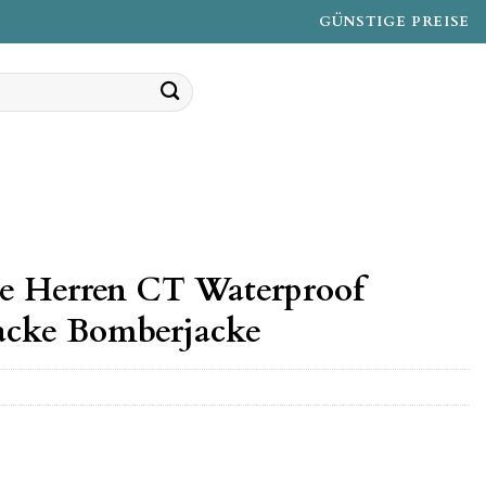
GÜNSTIGE PREISE
cke Herren CT Waterproof
jacke Bomberjacke