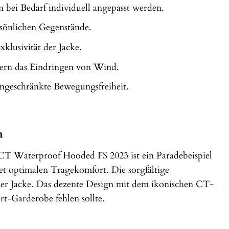
bei Bedarf individuell angepasst werden.
rsönlichen Gegenstände.
klusivität der Jacke.
dern das Eindringen von Wind.
ingeschränkte Bewegungsfreiheit.
n
 CT Waterproof Hooded FS 2023 ist ein Paradebeispiel
et optimalen Tragekomfort. Die sorgfältige
der Jacke. Das dezente Design mit dem ikonischen CT-
rt-Garderobe fehlen sollte.