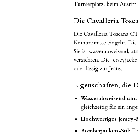
Turnierplatz, beim Ausritt 
Die Cavalleria Tosc
Die Cavalleria Toscana C
Kompromisse eingeht. Die J
Sie ist wasserabweisend, 
verzichten. Die Jerseyjacke
oder lässig zur Jeans.
Eigenschaften, die 
Wasserabweisend und 
gleichzeitig für ein an
Hochwertiges Jersey-M
Bomberjacken-Stil:
Der