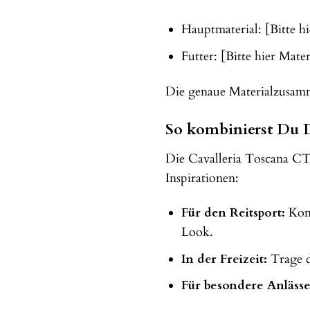
Hauptmaterial: [Bitte 
Futter: [Bitte hier Mat
Die genaue Materialzusamm
So kombinierst Du D
Die Cavalleria Toscana CT 
Inspirationen:
Für den Reitsport:
Komb
Look.
In der Freizeit:
Trage di
Für besondere Anlässe