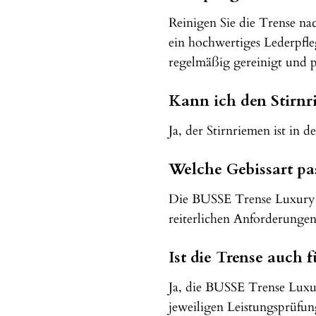
Reinigen Sie die Trense n
ein hochwertiges Lederpfle
regelmäßig gereinigt und p
Kann ich den Stirnr
Ja, der Stirnriemen ist in 
Welche Gebissart pas
Die BUSSE Trense Luxury is
reiterlichen Anforderungen
Ist die Trense auch 
Ja, die BUSSE Trense Luxur
jeweiligen Leistungsprüf