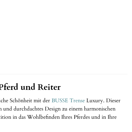
ferd und Reiter
iche Schönheit mit der
BUSSE
Trense
Luxury. Dieser
en und durchdachtes Design zu einem harmonischen
stition in das Wohlbefinden Ihres Pferdes und in Ihre