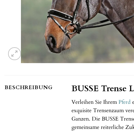
BUSSE Trense Lu
BESCHREIBUNG
Verleihen Sie Ihrem
Pferd
e
exquisite Trensenzaum ver
Ganzen. Die BUSSE Trense 
gemeinsame reiterliche Zuk