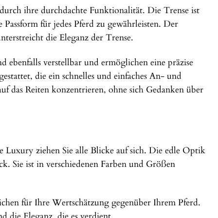
urch ihre durchdachte Funktionalität. Die Trense ist
e Passform für jedes Pferd zu gewährleisten. Der
nterstreicht die Eleganz der Trense.
d ebenfalls verstellbar und ermöglichen eine präzise
estattet, die ein schnelles und einfaches An- und
uf das Reiten konzentrieren, ohne sich Gedanken über
Luxury ziehen Sie alle Blicke auf sich. Die edle Optik
k. Sie ist in verschiedenen Farben und Größen
eichen für Ihre Wertschätzung gegenüber Ihrem Pferd.
 die Eleganz, die es verdient.