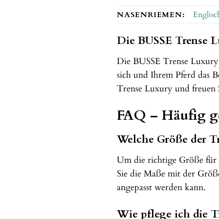
NASENRIEMEN:
Englisc
Die BUSSE Trense Lu
Die BUSSE Trense Luxury is
sich und Ihrem Pferd das B
Trense Luxury und freuen S
FAQ – Häufig ge
Welche Größe der Tre
Um die richtige Größe für 
Sie die Maße mit der Größe
angepasst werden kann.
Wie pflege ich die T