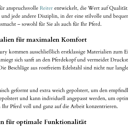
für anspruchsvolle
Reiter
entwickelt, die Wert auf Qualität, 
e und jede andere Disziplin, in der eine stilvolle und bequ
macht – sowohl für Sie als auch für Ihr Pferd.
alien für maximalen Komfort
y kommen ausschließlich erstklassige Materialien zum Ein
hmiegt sich sanft an den Pferdekopf und vermeidet Druckst
ie Beschläge aus rostfreiem Edelstahl sind nicht nur langl
isch geformt und extra weich gepolstert, um den empfindl
gepolstert und kann individuell angepasst werden, um opt
 Ihr Pferd voll und ganz auf die Arbeit konzentrieren.
 für optimale Funktionalität