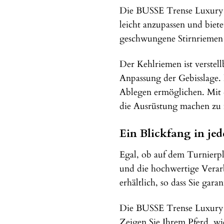
Die BUSSE Trense Luxury üb
leicht anzupassen und biete
geschwungene Stirnriemen m
Der Kehlriemen ist verstell
Anpassung der Gebisslage.
Ablegen ermöglichen. Mit 
die Ausrüstung machen zu
Ein Blickfang in jed
Egal, ob auf dem Turnierpl
und die hochwertige Verar
erhältlich, so dass Sie gara
Die BUSSE Trense Luxury is
Zeigen Sie Ihrem Pferd, wi