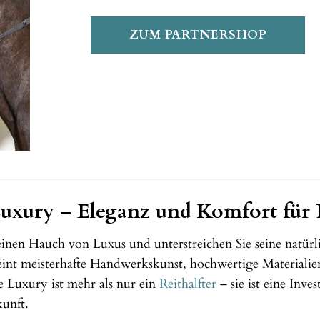
ZUM PARTNERSHOP
xury – Eleganz und Komfort für P
inen Hauch von Luxus und unterstreichen Sie seine natürl
eint meisterhafte Handwerkskunst, hochwertige Materiali
Luxury ist mehr als nur ein
Reithalfter
– sie ist eine Inve
unft.