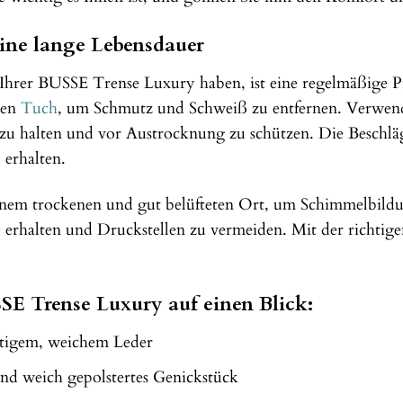
eine lange Lebensdauer
Ihrer BUSSE Trense Luxury haben, ist eine regelmäßige Pfl
ten
Tuch
, um Schmutz und Schweiß zu entfernen. Verwende
u halten und vor Austrocknung zu schützen. Die Beschläge
 erhalten.
einem trockenen und gut belüfteten Ort, um Schimmelbild
 erhalten und Druckstellen zu vermeiden. Mit der richtig
SSE Trense Luxury auf einen Blick:
rtigem, weichem Leder
nd weich gepolstertes Genickstück