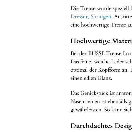
Die Trense wurde speziell 
Dressur
,
Springen
, Ausritt
eine hochwertige Trense aus
Hochwertige Materi
Bei der BUSSE Trense Luxur
Das feine, weiche Leder sc
optimal der Kopfform an. D
einen edlen Glanz.
Das Genickstück ist anatom
Nasenriemen ist ebenfalls 
gewährleisten. So kann sich
Durchdachtes Design