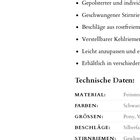
Gepolsterter und indivi
Geschwungener Stirnrie
Beschläge aus rostfreiem
Verstellbarer Kehlriem
Leicht anzupassen und 
Erhältlich in verschie
Technische Daten:
MATERIAL:
Feinstes
FARBEN:
Schwar
GRÖSSEN:
Pony, V
BESCHLÄGE:
Silberf
STIRNRIEMEN:
Geschwu