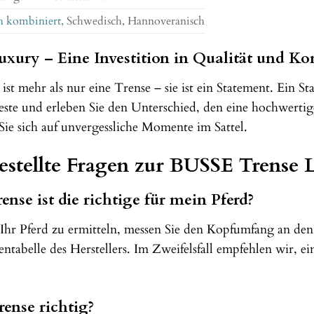
h kombiniert
, Schwedisch, Hannoveranisch
xury – Eine Investition in Qualität und Ko
t mehr als nur eine Trense – sie ist ein Statement. Ein S
este und erleben Sie den Unterschied, den eine hochwerti
ie sich auf unvergessliche Momente im Sattel.
stellte Fragen zur BUSSE Trense 
nse ist die richtige für mein Pferd?
Ihr Pferd zu ermitteln, messen Sie den Kopfumfang an den 
ntabelle des Herstellers. Im Zweifelsfall empfehlen wir, 
rense richtig?