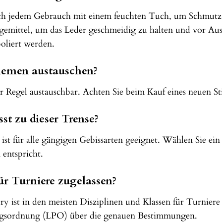
ach jedem Gebrauch mit einem feuchten Tuch, um Schmutz
gemittel, um das Leder geschmeidig zu halten und vor Aust
oliert werden.
iemen austauschen?
der Regel austauschbar. Achten Sie beim Kauf eines neuen S
st zu dieser Trense?
t für alle gängigen Gebissarten geeignet. Wählen Sie ei
 entspricht.
für Turniere zugelassen?
y ist in den meisten Disziplinen und Klassen für Turniere 
ungsordnung (LPO) über die genauen Bestimmungen.