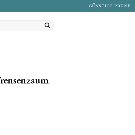
GÜNSTIGE PREISE
Trensenzaum