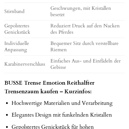
Geschwungen, mit Kristallen
Stirnband
besetzt
Gepolstertes
Reduziert Druck auf den Nacken
Genickstück
des Pferdes
Individuelle
Bequemer Sitz durch verstellbare
Anpassung
Riemen
Einfaches Aus- und Einfädeln der
Karabinerverschluss
Gebisse
BUSSE Trense Emotion Reithalfter
Trensenzaum kaufen – Kurzinfos:
Hochwertige Materialien und Verarbeitung
Elegantes Design mit funkelnden Kristallen
Gepolstertes Genickstück für hohen