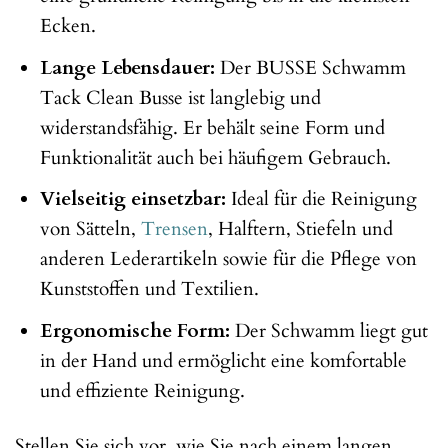
Ecken.
Lange Lebensdauer:
Der BUSSE Schwamm
Tack Clean Busse ist langlebig und
widerstandsfähig. Er behält seine Form und
Funktionalität auch bei häufigem Gebrauch.
Vielseitig einsetzbar:
Ideal für die Reinigung
von Sätteln,
Trensen
, Halftern, Stiefeln und
anderen Lederartikeln sowie für die Pflege von
Kunststoffen und Textilien.
Ergonomische Form:
Der Schwamm liegt gut
in der Hand und ermöglicht eine komfortable
und effiziente Reinigung.
Stellen Sie sich vor, wie Sie nach einem langen