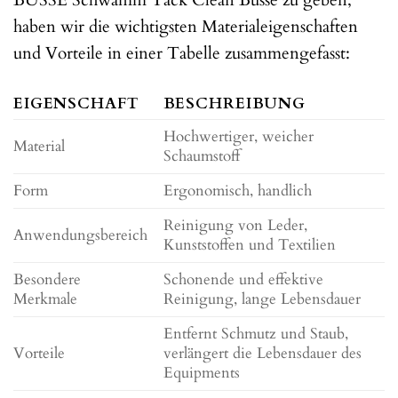
BUSSE Schwamm Tack Clean Busse zu geben,
haben wir die wichtigsten Materialeigenschaften
und Vorteile in einer Tabelle zusammengefasst:
EIGENSCHAFT
BESCHREIBUNG
Hochwertiger, weicher
Material
Schaumstoff
Form
Ergonomisch, handlich
Reinigung von Leder,
Anwendungsbereich
Kunststoffen und Textilien
Besondere
Schonende und effektive
Merkmale
Reinigung, lange Lebensdauer
Entfernt Schmutz und Staub,
Vorteile
verlängert die Lebensdauer des
Equipments