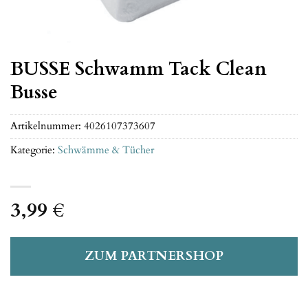
BUSSE Schwamm Tack Clean
Busse
Artikelnummer:
4026107373607
Kategorie:
Schwämme & Tücher
3,99
€
ZUM PARTNERSHOP