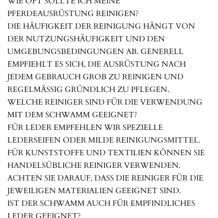
WIE OFT SOLLTE ICH MEINE
PFERDEAUSRÜSTUNG REINIGEN?
DIE HÄUFIGKEIT DER REINIGUNG HÄNGT VON
DER NUTZUNGSHÄUFIGKEIT UND DEN
UMGEBUNGSBEDINGUNGEN AB. GENERELL
EMPFIEHLT ES SICH, DIE AUSRÜSTUNG NACH
JEDEM GEBRAUCH GROB ZU REINIGEN UND
REGELMÄSSIG GRÜNDLICH ZU PFLEGEN.
WELCHE REINIGER SIND FÜR DIE VERWENDUNG
MIT DEM SCHWAMM GEEIGNET?
FÜR LEDER EMPFEHLEN WIR SPEZIELLE
LEDERSEIFEN ODER MILDE REINIGUNGSMITTEL.
FÜR KUNSTSTOFFE UND TEXTILIEN KÖNNEN SIE
HANDELSÜBLICHE REINIGER VERWENDEN.
ACHTEN SIE DARAUF, DASS DIE REINIGER FÜR DIE
JEWEILIGEN MATERIALIEN GEEIGNET SIND.
IST DER SCHWAMM AUCH FÜR EMPFINDLICHES
LEDER GEEIGNET?