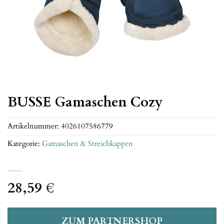
BUSSE Gamaschen Cozy
Artikelnummer:
4026107586779
Kategorie:
Gamaschen & Streichkappen
28,59
€
ZUM PARTNERSHOP