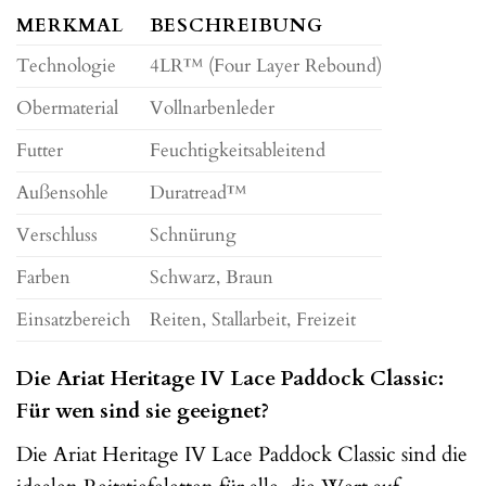
MERKMAL
BESCHREIBUNG
Technologie
4LR™ (Four Layer Rebound)
Obermaterial
Vollnarbenleder
Futter
Feuchtigkeitsableitend
Außensohle
Duratread™
Verschluss
Schnürung
Farben
Schwarz, Braun
Einsatzbereich
Reiten, Stallarbeit, Freizeit
Die Ariat Heritage IV Lace Paddock Classic:
Für wen sind sie geeignet?
Die Ariat Heritage IV Lace Paddock Classic sind die