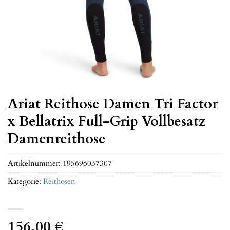
Ariat Reithose Damen Tri Factor
x Bellatrix Full-Grip Vollbesatz
Damenreithose
Artikelnummer:
195696037307
Kategorie:
Reithosen
156,00
€