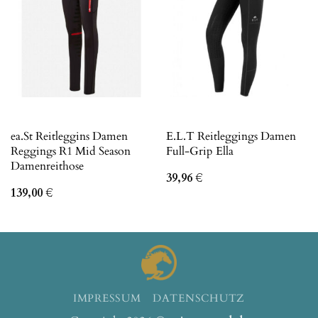
ea.St Reitleggins Damen
E.L.T Reitleggings Damen
Reggings R1 Mid Season
Full-Grip Ella
Damenreithose
39,96
€
139,00
€
IMPRESSUM
DATENSCHUTZ