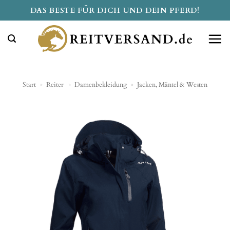
Zum
DAS BESTE FÜR DICH UND DEIN PFERD!
Inhalt
springen
Start
»
Reiter
»
Damenbekleidung
»
Jacken, Mäntel & Westen