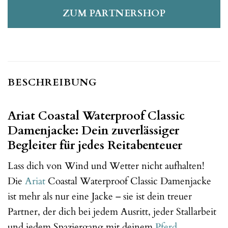
ZUM PARTNERSHOP
BESCHREIBUNG
Ariat Coastal Waterproof Classic
Damenjacke: Dein zuverlässiger
Begleiter für jedes Reitabenteuer
Lass dich von Wind und Wetter nicht aufhalten!
Die
Ariat
Coastal Waterproof Classic Damenjacke
ist mehr als nur eine Jacke – sie ist dein treuer
Partner, der dich bei jedem Ausritt, jeder Stallarbeit
und jedem Spaziergang mit deinem
Pferd