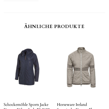
ÄHNLICHE PRODUKTE
Schockemöhle Sports Jacke
Horseware Ireland