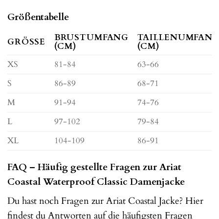
Größentabelle
BRUSTUMFANG
TAILLENUMFAN
GRÖSSE
(CM)
(CM)
XS
81-84
63-66
S
86-89
68-71
M
91-94
74-76
L
97-102
79-84
XL
104-109
86-91
FAQ – Häufig gestellte Fragen zur Ariat
Coastal Waterproof Classic Damenjacke
Du hast noch Fragen zur Ariat Coastal Jacke? Hier
findest du Antworten auf die häufigsten Fragen