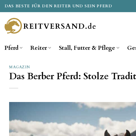
Zum
DAS BESTE FÜR DEN REITER UND SEIN PFERD
Inhalt
springen
Pferd
Reiter
Stall, Futter & Pflege
Ge
MAGAZIN
Das Berber Pferd: Stolze Trad