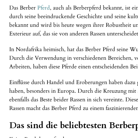
Das Berber
Pferd
, auch als Berberpferd bekannt, ist e
durch seine beeindruckende Geschichte und seine kult
bekannt und wird bis heute wegen ihrer Robustheit und
Exterieur auf, das sie von anderen Rassen unterscheid
In Nordafrika heimisch, hat das Berber Pferd seine Wur
Durch die Verwendung in verschiedenen Bereichen, vo
Arbeiten, haben diese Pferde einen entscheidenden Bei
Einflüsse durch Handel und Eroberungen haben dazu ge
haben, besonders in Europa. Durch die Kreuzung mit ar
ebenfalls das Beste beider Rassen in sich vereinte. Die
Rassen macht das Berber Pferd zu einem faszinierenden
Das sind die beliebtesten Berbe