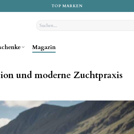
TOP MARKEN
Suchen
nach:
schenke
Magazin
ition und moderne Zuchtpraxis