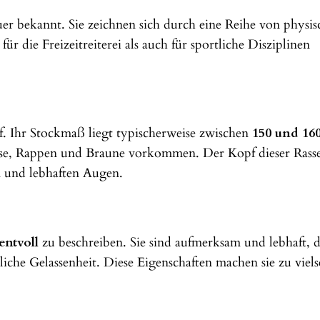
uer bekannt. Sie zeichnen sich durch eine Reihe von physi
 die Freizeitreiterei als auch für sportliche Disziplinen
f. Ihr Stockmaß liegt typischerweise zwischen
150 und 16
hse, Rappen und Braune vorkommen. Der Kopf dieser Rasse
 und lebhaften Augen.
ntvoll
zu beschreiben. Sie sind aufmerksam und lebhaft,
rliche Gelassenheit. Diese Eigenschaften machen sie zu viels