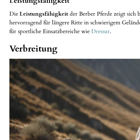
Leistungsfähigkeit
Die
Leistungsfähigkeit
der Berber Pferde zeigt sich b
hervorragend für längere Ritte in schwierigem Gelände
für sportliche Einsatzbereiche wie
Dressur
.
Verbreitung