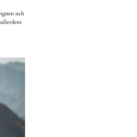
eignen sich
 außerdem