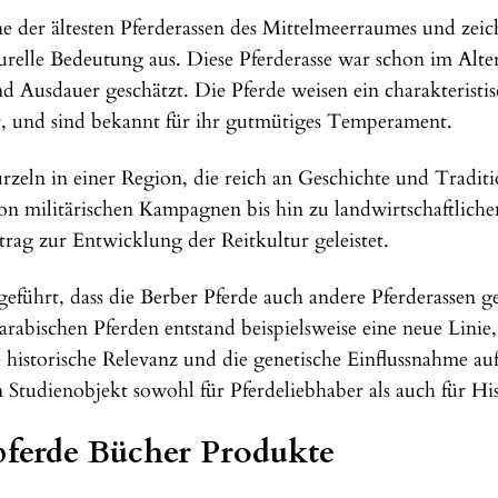
ine der ältesten Pferderassen des Mittelmeerraumes und zeic
urelle Bedeutung aus. Diese Pferderasse war schon im Alt
 Ausdauer geschätzt. Die Pferde weisen ein charakteristis
et, und sind bekannt für ihr gutmütiges Temperament.
zeln in einer Region, die reich an Geschichte und Traditio
n militärischen Kampagnen bis hin zu landwirtschaftliche
trag zur Entwicklung der Reitkultur geleistet.
führt, dass die Berber Pferde auch andere Pferderassen g
abischen Pferden entstand beispielsweise eine neue Linie,
se historische Relevanz und die genetische Einflussnahme au
 Studienobjekt sowohl für Pferdeliebhaber als auch für His
rpferde Bücher Produkte