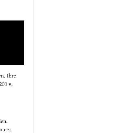
n. Ihre
200 v.
ien.
nutzt