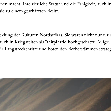
nen macht. Ihre zierliche Statur und die Fähigkeit, auch i
e zu einem geschätzten Besitz.
icklung der Kulturen Nordafrikas. Sie waren nicht nur für 
uch in Kriegszeiten als
Reitpferde
hochgeschätzt. Aufgru
für Langstreckenritte und boten den Berberstämmen strate